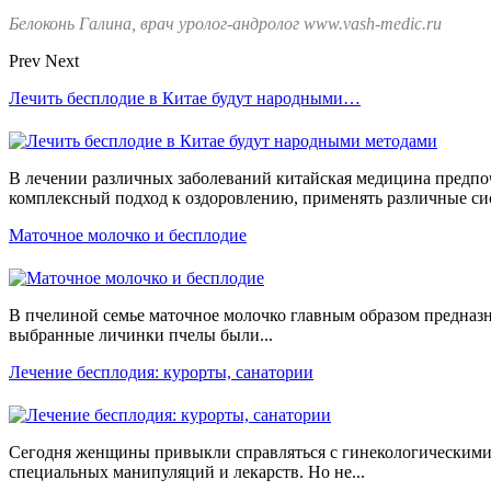
Белоконь Галина, врач уролог-андролог www.vash-medic.ru
Prev
Next
Лечить бесплодие в Китае будут народными…
В лечении различных заболеваний китайская медицина предпо
комплексный подход к оздоровлению, применять различные сис
Маточное молочко и бесплодие
В пчелиной семье маточное молочко главным образом предназна
выбранные личинки пчелы были...
Лечение бесплодия: курорты, санатории
Сегодня женщины привыкли справляться с гинекологическим
специальных манипуляций и лекарств. Но не...