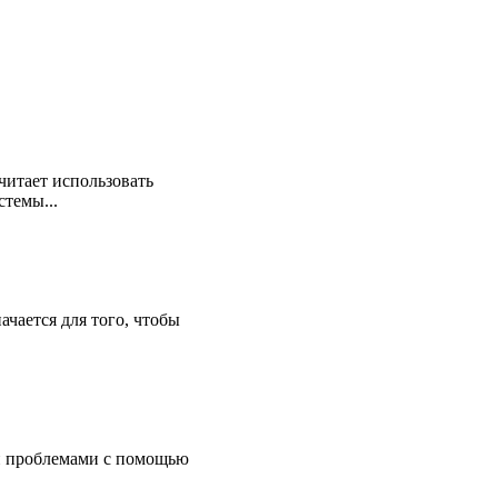
читает использовать
темы...
чается для того, чтобы
и проблемами с помощью