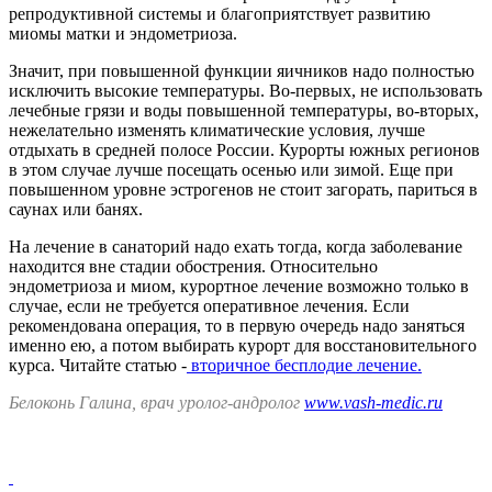
репродуктивной системы и благоприятствует развитию
миомы матки и эндометриоза.
Значит, при повышенной функции яичников надо полностью
исключить высокие температуры. Во-первых, не использовать
лечебные грязи и воды повышенной температуры, во-вторых,
нежелательно изменять климатические условия, лучше
отдыхать в средней полосе России. Курорты южных регионов
в этом случае лучше посещать осенью или зимой. Еще при
повышенном уровне эстрогенов не стоит загорать, париться в
саунах или банях.
На лечение в санаторий надо ехать тогда, когда заболевание
находится вне стадии обострения. Относительно
эндометриоза и миом, курортное лечение возможно только в
случае, если не требуется оперативное лечения. Если
рекомендована операция, то в первую очередь надо заняться
именно ею, а потом выбирать курорт для восстановительного
курса. Читайте статью -
вторичное бесплодие лечение.
Белоконь Галина, врач уролог-андролог
www.vash-medic.ru