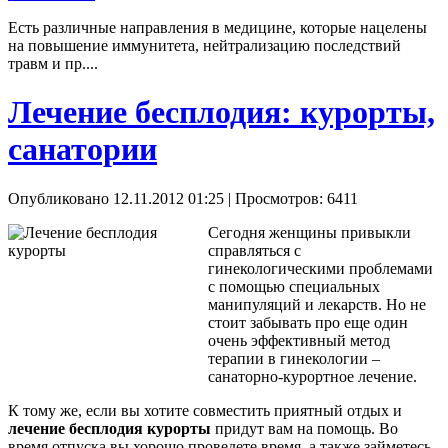
Есть различные направления в медицине, которые нацелены
на повышение иммунитета, нейтрализацию последствий
травм и пр....
Лечение бесплодия: курорты,
санатории
Опубликовано 12.11.2012 01:25
| Просмотров: 6411
Сегодня женщины привыкли
справляться с
гинекологическими проблемами
с помощью специальных
манипуляций и лекарств. Но не
стоит забывать про еще один
очень эффективный метод
терапии в гинекологии –
санаторно-курортное лечение.
К тому же, если вы хотите совместить приятный отдых и
лечение бесплодия курорты
придут вам на помощь. Во
время отпуска вы хорошо проведете время, а также займетесь