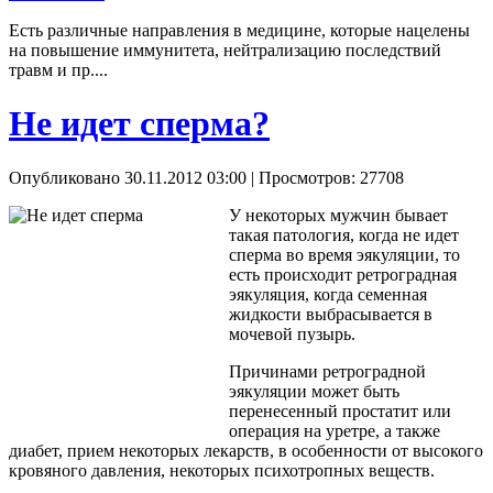
Есть различные направления в медицине, которые нацелены
на повышение иммунитета, нейтрализацию последствий
травм и пр....
Не идет сперма?
Опубликовано 30.11.2012 03:00
| Просмотров: 27708
У некоторых мужчин бывает
такая патология, когда не идет
сперма во время эякуляции, то
есть происходит ретроградная
эякуляция, когда семенная
жидкости выбрасывается в
мочевой пузырь.
Причинами ретроградной
эякуляции может быть
перенесенный простатит или
операция на уретре, а также
диабет, прием некоторых лекарств, в особенности от высокого
кровяного давления, некоторых психотропных веществ.