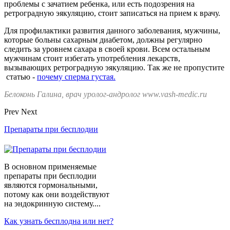
проблемы с зачатием ребенка, или есть подозрения на
ретроградную эякуляцию, стоит записаться на прием к врачу.
Для профилактики развития данного заболевания, мужчины,
которые больны сахарным диабетом, должны регулярно
следить за уровнем сахара в своей крови. Всем остальным
мужчинам стоит избегать употребления лекарств,
вызывающих ретроградную эякуляцию. Так же не пропустите
статью -
почему сперма густая.
Белоконь Галина, врач уролог-андролог www.vash-medic.ru
Prev
Next
Препараты при бесплодии
В основном применяемые
препараты при бесплодии
являются гормональными,
потому как они воздействуют
на эндокринную систему....
Как узнать бесплодна или нет?