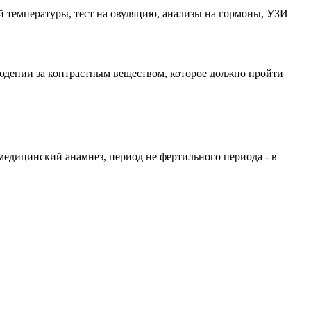
й температуры, тест на овуляцию, анализы на гормоны, УЗИ
юдении за контрастным веществом, которое должно пройти
 медицинский анамнез, период не фертильного периода - в