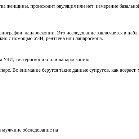
тка женщины, происходит овуляция или нет: измерение базально
нографии, лапароскопии. Это исследование заключается в набл
ожно с помощью УЗИ, рентгена или лапароскопа.
на УЗИ, гистероскопию или лапароскопию.
паре. Во внимание берутся такие данные супругов, как возраст,
 и мужчине обследование на