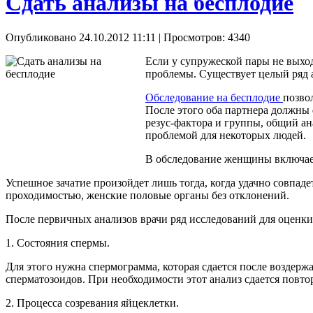
Сдать анализы на бесплодие
Опубликовано 24.10.2012 11:11
| Просмотров: 4340
Если у супружеской пары не выход
проблемы. Существует целый ряд а
Обследование на бесплодие
позво
После этого оба партнера должны
резус-фактора и группы, общий ан
проблемой для некоторых людей.
В обследование женщины включает 
Успешное зачатие произойдет лишь тогда, когда удачно совпад
проходимостью, женские половые органы без отклонений.
После первичных анализов врачи ряд исследований для оценки
1. Состояния спермы.
Для этого нужна спермограмма, которая сдается после воздерж
сперматозоидов. При необходимости этот анализ сдается повторн
2. Процесса созревания яйцеклетки.