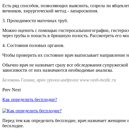
Есть ряд способов, позволяющих выяснить, созрела ли яйцекле
яичников, хирургический метод - лапароскопия.
3. Проходимости маточных труб.
Можно оценить с помощью гистеросальпингографии, гистеросо
через трубы и попасть в брюшную полость. Рассмотреть его м
4. Состояния половых органов.
Чтобы проверить их состояние врач выписывает направление 
Обычно врач не назначает сразу все обследования супружеской 
зависимости от них назначаются необходимые анализы.
Белоконь Галина, врач уролог-андролог www.vash-medic.ru
Prev
Next
Как определить бесплодие?
Перед тем как определить бесплодие, врач назначает женщине
бесплодие.