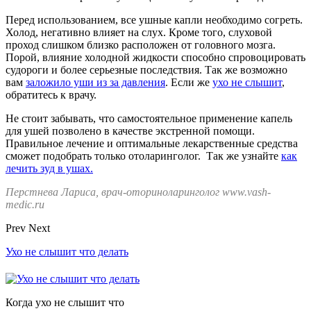
Перед использованием, все ушные капли необходимо согреть.
Холод, негативно влияет на слух. Кроме того, слуховой
проход слишком близко расположен от головного мозга.
Порой, влияние холодной жидкости способно спровоцировать
судороги и более серьезные последствия. Так же возможно
вам
заложило уши из за давления
. Если же
ухо не слышит
,
обратитесь к врачу.
Не стоит забывать, что самостоятельное применение капель
для ушей позволено в качестве экстренной помощи.
Правильное лечение и оптимальные лекарственные средства
сможет подобрать только отоларинголог. Так же узнайте
как
лечить зуд в ушах.
Перстнева Лариса, врач-оториноларинголог www.vash-
medic.ru
Prev
Next
Ухо не слышит что делать
Когда ухо не слышит что