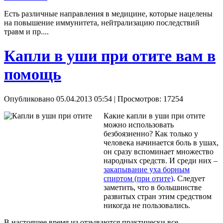
Есть различные направления в медицине, которые нацелены
на повышение иммунитета, нейтрализацию последствий
травм и пр....
Капли в уши при отите вам в
помощь
Опубликовано 05.04.2013 05:54
| Просмотров: 17254
Какие капли в уши при отите
можно использовать
безбоязненно? Как только у
человека начинается боль в ушах,
он сразу вспоминает множество
народных средств. И среди них –
закапывание уха борным
спиртом (при отите)
. Следует
заметить, что в большинстве
развитых стран этим средством
никогда не пользовались.
В настоящее время из отзываются практически все