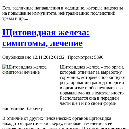
Есть различные направления в медицине, которые нацелены
на повышение иммунитета, нейтрализацию последствий
травм и пр....
Щитовидная железа:
симптомы, лечение
Опубликовано 12.11.2012 01:32
| Просмотров: 5896
Щитовидная железа – это орган,
который отвечает за выработку
гормонов, которые способствуют
регулированию расхода энергии
в организме и обеспечивает его
нормальную жизнедеятельность.
Располагается она в передней
части шеи и по своей форме
напоминает бабочку.
В отличие от других человеческих органов щитовидка
находится практически сверху, и любые изменения в ее
состоянии сразу становятся заметными. Поэтому
щитовидная