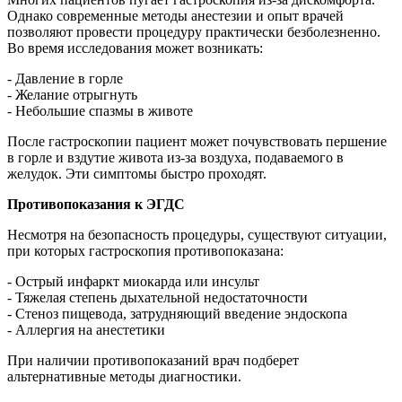
Однако современные методы анестезии и опыт врачей
позволяют провести процедуру практически безболезненно.
Во время исследования может возникать:
- Давление в горле
- Желание отрыгнуть
- Небольшие спазмы в животе
После гастроскопии пациент может почувствовать першение
в горле и вздутие живота из-за воздуха, подаваемого в
желудок. Эти симптомы быстро проходят.
Противопоказания к ЭГДС
Несмотря на безопасность процедуры, существуют ситуации,
при которых гастроскопия противопоказана:
- Острый инфаркт миокарда или инсульт
- Тяжелая степень дыхательной недостаточности
- Стеноз пищевода, затрудняющий введение эндоскопа
- Аллергия на анестетики
При наличии противопоказаний врач подберет
альтернативные методы диагностики.