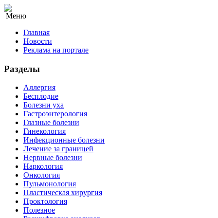
Меню
Главная
Новости
Реклама на портале
Разделы
Аллергия
Бесплодие
Болезни уха
Гастроэнтерология
Глазные болезни
Гинекология
Инфекционные болезни
Лечение за границей
Нервные болезни
Наркология
Онкология
Пульмонология
Пластическая хирургия
Проктология
Полезное