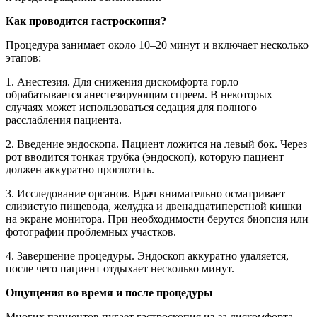
Как проводится гастроскопия?
Процедура занимает около 10–20 минут и включает несколько
этапов:
1. Анестезия. Для снижения дискомфорта горло
обрабатывается анестезирующим спреем. В некоторых
случаях может использоваться седация для полного
расслабления пациента.
2. Введение эндоскопа. Пациент ложится на левый бок. Через
рот вводится тонкая трубка (эндоскоп), которую пациент
должен аккуратно проглотить.
3. Исследование органов. Врач внимательно осматривает
слизистую пищевода, желудка и двенадцатиперстной кишки
на экране монитора. При необходимости берутся биопсия или
фотографии проблемных участков.
4. Завершение процедуры. Эндоскоп аккуратно удаляется,
после чего пациент отдыхает несколько минут.
Ощущения во время и после процедуры
Многих пациентов пугает гастроскопия из-за дискомфорта.