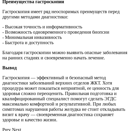
Преимущества гастроскопии
Гастроскопия имеет ряд неоспоримых преимуществ перед
другими методами диагностики:
- Высокая точность и информативность
- Возможность одновременного проведения биопсии
- Минимальная инвазивность
- Быстрота и доступность
Благодаря гастроскопии можно выявить опасные заболевания
на ранних стадиях и своевременно начать лечение.
Вывод
Гастроскопия — эффективный и безопасный метод
диагностики заболеваний верхних отделов ЖКТ. Хотя
процедура может показаться неприятной, ее ценность для
здоровья сложно переоценить. Правильная подготовка и
квалифицированный специалист помогут сделать ЭГДС
максимально комфортной и результативной. При любых
симптомах нарушения работы желудка не стоит откладывать
визит к врачу — своевременная диагностика сохраняет
здоровье и качество жизни.
Prev
Next