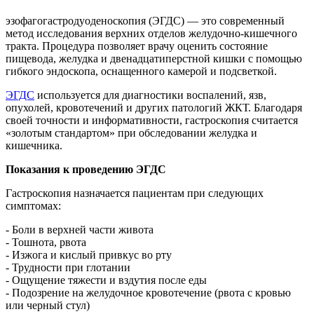
эзофагогастродуоденоскопия (ЭГДС) — это современный
метод исследования верхних отделов желудочно-кишечного
тракта. Процедура позволяет врачу оценить состояние
пищевода, желудка и двенадцатиперстной кишки с помощью
гибкого эндоскопа, оснащенного камерой и подсветкой.
ЭГДС
используется для диагностики воспалений, язв,
опухолей, кровотечений и других патологий ЖКТ. Благодаря
своей точности и информативности, гастроскопия считается
«золотым стандартом» при обследовании желудка и
кишечника.
Показания к проведению ЭГДС
Гастроскопия назначается пациентам при следующих
симптомах:
- Боли в верхней части живота
- Тошнота, рвота
- Изжога и кислый привкус во рту
- Трудности при глотании
- Ощущение тяжести и вздутия после еды
- Подозрение на желудочное кровотечение (рвота с кровью
или черный стул)