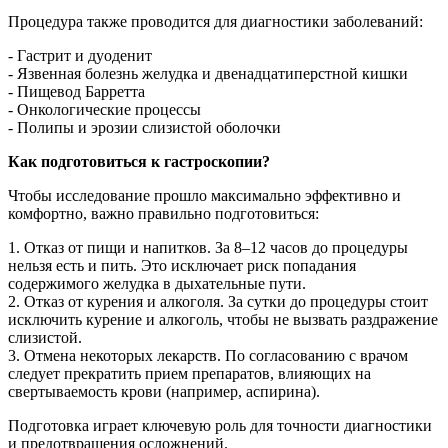
Процедура также проводится для диагностики заболеваний:
- Гастрит и дуоденит
- Язвенная болезнь желудка и двенадцатиперстной кишки
- Пищевод Барретта
- Онкологические процессы
- Полипы и эрозии слизистой оболочки
Как подготовиться к гастроскопии?
Чтобы исследование прошло максимально эффективно и
комфортно, важно правильно подготовиться:
1. Отказ от пищи и напитков. За 8–12 часов до процедуры
нельзя есть и пить. Это исключает риск попадания
содержимого желудка в дыхательные пути.
2. Отказ от курения и алкоголя. За сутки до процедуры стоит
исключить курение и алкоголь, чтобы не вызвать раздражение
слизистой.
3. Отмена некоторых лекарств. По согласованию с врачом
следует прекратить прием препаратов, влияющих на
свертываемость крови (например, аспирина).
Подготовка играет ключевую роль для точности диагностики
и предотвращения осложнений.