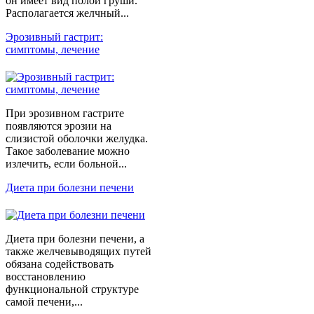
он имеет вид полой груши.
Располагается желчный...
Эрозивный гастрит:
симптомы, лечение
При эрозивном гастрите
появляются эрозии на
слизистой оболочки желудка.
Такое заболевание можно
излечить, если больной...
Диета при болезни печени
Диета при болезни печени, а
также желчевыводящих путей
обязана содействовать
восстановлению
функциональной структуре
самой печени,...