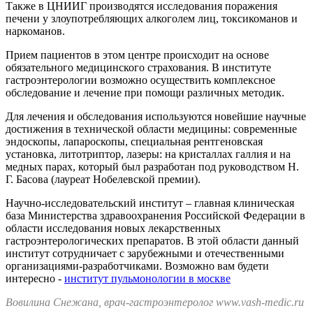
Также в ЦНИИГ производятся исследования поражения
печени у злоупотребляющих алкоголем лиц, токсикоманов и
наркоманов.
Прием пациентов в этом центре происходит на основе
обязательного медицинского страхования. В институте
гастроэнтерологии возможно осуществить комплексное
обследование и лечение при помощи различных методик.
Для лечения и обследования используются новейшие научные
достижения в технической области медицины: современные
эндоскопы, лапароскопы, специальная рентгеновская
установка, литотриптор, лазеры: на кристаллах галлия и на
медных парах, который был разработан под руководством Н.
Г. Басова (лауреат Нобелевской премии).
Научно-исследовательский институт – главная клиническая
база Министерства здравоохранения Российской Федерации в
области исследования новых лекарственных
гастроэнтерологических препаратов. В этой области данный
институт сотрудничает с зарубежными и отечественными
организациями-разработчиками. Возможно вам будети
интересно -
институт пульмонологии в москве
Вовилина Снежана, врач-гастроэнтеролог www.vash-medic.ru