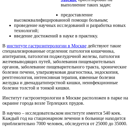
выполнение таких задач:
предоставление
высококвалифицированной помощи больным;
проведение научных исследований и разработка новых
технологий;
введение достижений в науке в практику.
В
институте гастроэнтерологии в Москве
действуют такие
специализированные отделения: патология кишечника,
апитерапия, патология поджелудочной железы, патология
желчевыводящих путей, заболевания пищеварительных
органов, заболевание пищеварительного тракта, хронические
болезни печени, ультразвуковая диагностика, эндоскопия,
рентгенология, интенсивная терапия, язвенные болезни
желудка и двенадцатиперстной кишки, неинфекционные
болезни толстой и тонкой кишки.
Институт гастроэнтерологии в Москве расположен в парке на
окраине города возле Терлецких прудов.
В научно – исследовательском институте имеется 540 коек.
Каждый год на стационарном лечении в больнице находится
приблизительно 7000 человек, обследуется от 25000 до 35000.