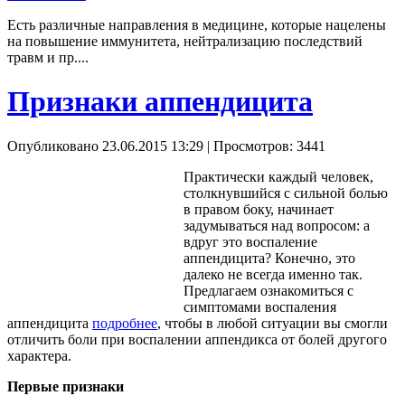
Есть различные направления в медицине, которые нацелены
на повышение иммунитета, нейтрализацию последствий
травм и пр....
Признаки аппендицита
Опубликовано 23.06.2015 13:29
| Просмотров: 3441
Практически каждый человек,
столкнувшийся с сильной болью
в правом боку, начинает
задумываться над вопросом: а
вдруг это воспаление
аппендицита? Конечно, это
далеко не всегда именно так.
Предлагаем ознакомиться с
симптомами воспаления
аппендицита
подробнее
, чтобы в любой ситуации вы смогли
отличить боли при воспалении аппендикса от болей другого
характера.
Первые признаки