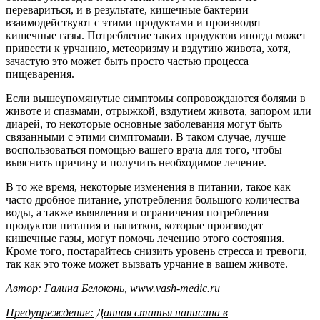
перевариться, и в результате, кишечные бактерии
взаимодействуют с этими продуктами и производят
кишечные газы. Потребление таких продуктов иногда может
привести к урчанию, метеоризму и вздутию живота, хотя,
зачастую это может быть просто частью процесса
пищеварения.
Если вышеупомянутые симптомы сопровождаются болями в
животе и спазмами, отрыжкой, вздутием живота, запором или
диарей, то некоторые основные заболевания могут быть
связанными с этими симптомами. В таком случае, лучше
воспользоваться помощью вашего врача для того, чтобы
выяснить причину и получить необходимое лечение.
В то же время, некоторые изменения в питании, такое как
часто дробное питание, употребления большого количества
воды, а также выявления и ограничения потребления
продуктов питания и напитков, которые производят
кишечные газы, могут помочь лечению этого состояния.
Кроме того, постарайтесь снизить уровень стресса и тревоги,
так как это тоже может вызвать урчание в вашем животе.
Автор: Галина Белоконь, www.vash-medic.ru
Предупреждение: Данная статья написана в