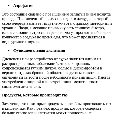
Аэрофагия
Это состояние связано с повышенным заглатыванием воздуха
при еде. Проглоченный воздух попадает в желудок, который в
свою очередь вызывает вздутие живота, отрыжку, метеоризм и
урчание. Люди, имеющие привычку есть слишком быстро,
или в состоянии стресса и тревоги, могут проглотить большое
количество воздуха во время еды, что может проявляться в
виде урчащих звуков.
Функциональная диспепсия
Диспепсия или расстройство желудка является одним из
распространенных заболеваний, что, как правило,
сопровождается гулким звуком, болью и дискомфортом в
верхних отделах брюшной области, вздутием живота и
ощущением сытости после небольшого приема пищи. Иногда,
употребление жирной или острой пищи может вызвать
симптомы диспепсии.
Продукты, которые производят газ
Замечено, что некоторые продукты способны производить газ
в кишечнике. Как правило, продукты, которые содержат
больше углеводов и клетчатки могут полностью не