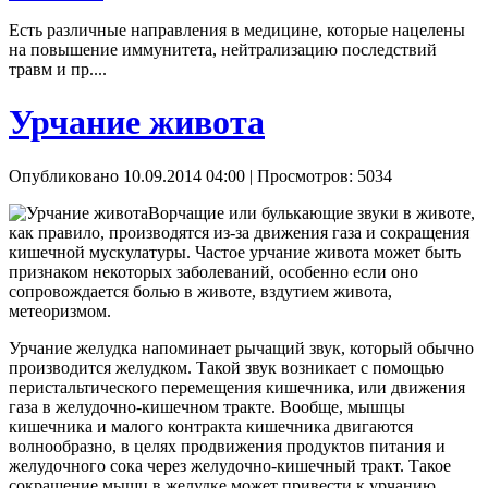
Есть различные направления в медицине, которые нацелены
на повышение иммунитета, нейтрализацию последствий
травм и пр....
Урчание живота
Опубликовано 10.09.2014 04:00
| Просмотров: 5034
Ворчащие или булькающие звуки в животе,
как правило, производятся из-за движения газа и сокращения
кишечной мускулатуры. Частое урчание живота может быть
признаком некоторых заболеваний, особенно если оно
сопровождается болью в животе, вздутием живота,
метеоризмом.
Урчание желудка напоминает рычащий звук, который обычно
производится желудком. Такой звук возникает с помощью
перистальтического перемещения кишечника, или движения
газа в желудочно-кишечном тракте. Вообще, мышцы
кишечника и малого контракта кишечника двигаются
волнообразно, в целях продвижения продуктов питания и
желудочного сока через желудочно-кишечный тракт. Такое
сокращение мышц в желудке может привести к урчанию,