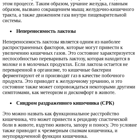
этом процессе. Таким образом, урчание желудка, главным
образом, вызвано сокращением мышц желудочно-кишечного
тракта, а также движением газа внутри пищеварительной
системы.
Непереносимость лактозы
Непереносимость лактозы является одним из наиболее
распространенных факторов, которые могут привести к
увеличению кишечных газов. Это состояние характеризуется
неспособностью переваривать лактозу, которая находится в
молоке и в молочных продуктах. Если лактоза остается не
переваренной в организме, то кишечные бактерии
ферментируют её и производят газ в качестве побочного
продукта. Это приводит к желудочному урчанию, и это
состояние также может сопровождаться некоторыми другими
симптомами, как метеоризм и дискомфорт в животе.
Синдром раздраженного кишечника (СРК)
Это можно назвать как функциональное расстройство
кишечника, что может привести к рецидиву спастической
боли в животе, вздутию живота, запору и поносу. Это условие
также приводит к чрезмерным спазмам кишечника, и
неупорядоченной функции кишечника.