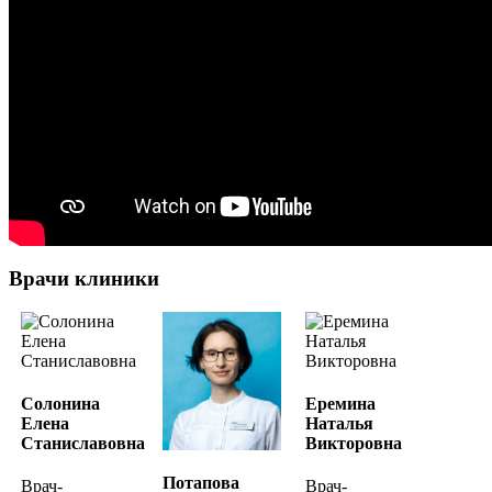
Врачи клиники
Солонина
Еремина
Елена
Наталья
Станиславовна
Викторовна
Потапова
Врач-
Врач-