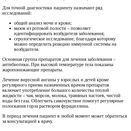
Для точной диагностики пациенту назначают ряд
исследований:
общий анализ мочи и крови;
мазок из ротовой полости – позволяет
идентифицировать возбудителя заболевания;
серологическое исследование, благодаря которому
можно определить реакцию иммунной системы на
возбудителя.
Основная группа препаратов для лечения заболевания –
антибиотики. При высокой температуре тела показаны
жаропонижающие препараты.
Лечение вирусной ангины у взрослых и детей кроме
регулярного приема назначенных врачом препаратов
включает употребление большого количества теплой
жидкости – чая, морсов, молока, травяных настоев, чистой
воды без газа. Облегчить самочувствие помогут регулярные
полоскания горла раствором фурациллина.
В период лечения пациент в любой момент может обратиться
за консультацией к врачу.