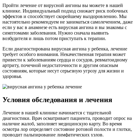
Пройти лечение от вирусной ангины вы можете в нашей
клинике. Индивидуальный подход снижает риск побочных
эффектов и способствует скорейшему выздоровлению. Мы
настоятельно рекомендуем не заниматься самолечением, даже
если у вас в анамнезе есть вирусная ангина и вы знакомы с
симптомами заболевания. Нужно сначала выявить
возбудителя и лишь потом приступать к терапии.
Если диагностирована вирусная ангина у ребенка, лечение
требует особого внимания. Некачественная терапия может
привести к заболеваниям сердца и сосудов, ревматоидному
артриту, почечной недостаточности и другим опасным
состояниям, которые несут серьезную угрозу для жизни и
здоровья.
Условия обследования и лечения
Лечение в нашей клинике начинается с тщательной
диагностики. Врач осматривает пациента, проводит опрос на
наличие жалоб, заполняет медицинскую карту. Во время
осмотра лор определяет состояние ротовой полости и глотки,
проводит пальпирование лимфатических узлов.