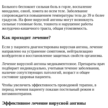
Больного беспокоит сильная боль в горле, воспаление
миндалин, озноб, ломота во всем теле. Заболевание
сопровождается повышением температуры тела до 39 и более
градусов. На фоне вирусной ангины могут возникнуть
сильные головные боли, тошнота и нарушение работы
желудочно-кишечного тракта, общая утомляемость.
Как проходит лечение?
Если у пациента диагностирована вирусная ангина, лечение
направлено на устранение симптомов, нейтрализацию
возбудителя и восстановление защитных свойств организма.
Лечение вирусной ангины медикаментозное. Препараты врач
подбирает индивидуально, учитывая течение заболевания,
наличие сопутствующих патологий, возраст и общее
состояние здоровья пациента.
Чтобы увеличить эффективность проводимой терапии, в
период лечения пациенту показан постельный режим и
витаминотерапия.
Эффективное лечение вирусной ангины