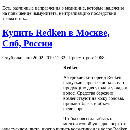
Есть различные направления в медицине, которые нацелены
на повышение иммунитета, нейтрализацию последствий
травм и пр....
Купить Redken в Москве,
Спб, России
Опубликовано 26.02.2019 12:32
| Просмотров: 2068
Redken
Американский бренд Redken
выпускает профессиональную
продукцию для ухода и укладки
волос. Средства бережно
воздействуют на кожу головы,
придают блеск и объем
шевелюре.
Чтобы навсегда забыть о
многочасовой укладке, перхоти
или тусклом цвете, нужно купить косметику для волос Redken