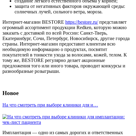
создание легкого естественного объема у корней;
защита от негативных факторов окружающей среды:
солнечных лучей, сильного ветра, мороза.
Интернет-магазин BESTORE
https://bestore.ru/
представляет
огромный ассортимент продукции Redken, которую можно
заказать с доставкой по всей России: Санкт-Тверь,
Екатеринбург, Сочи, Петербург, Новосибирск, другие города
страны. Интернет-магазин предоставит клиентам всю
необходимую информацию о продуктах, посвятит
покупателей в тонкости ухода за волосами, кожей, телом. К
тому же, BESTORE регулярно делает акционные
предложения того или иного товара, проводит конкурсы и
разнообразные розыгрыши.
Новое
На что смотреть при выборе клиники для и…
Имплантация — одно из самых дорогих и ответственных