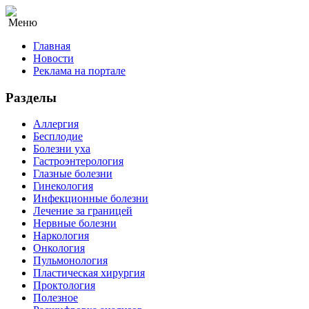
Меню
Главная
Новости
Реклама на портале
Разделы
Аллергия
Бесплодие
Болезни уха
Гастроэнтерология
Глазные болезни
Гинекология
Инфекционные болезни
Лечение за границей
Нервные болезни
Наркология
Онкология
Пульмонология
Пластическая хирургия
Проктология
Полезное