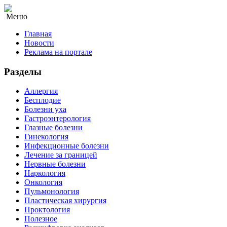
Меню
Главная
Новости
Реклама на портале
Разделы
Аллергия
Бесплодие
Болезни уха
Гастроэнтерология
Глазные болезни
Гинекология
Инфекционные болезни
Лечение за границей
Нервные болезни
Наркология
Онкология
Пульмонология
Пластическая хирургия
Проктология
Полезное