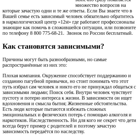
множество вопросов на
которые зачастую одни и те же ответы. Если Вы знаете что в
Вашей семье есть зависимый человек обязательно обратитесь
в наркологический центр «12st» где работают профессионалы
знающие как помочь в сложившейся ситуации, или позвоните
по телефону 8 800 775-68-21. Звонок по России бесплатный.
Как становятся зависимыми?
Причины могут быть разнообразными, но самые
распространённые из них это:
Плохая компания. Окружение способствует поддержанию и
созданию пагубной привычки, но стоит понимать что этот
путь избрал сам человек и никто его не принуждал общаться с
зависимыми людьми; Поиск себя. Внутри человек чувствует
пустоту и потерю интереса к жизни. В зависимости он ищет
вдохновения и смысла бытия; Жизненные обстоятельства.
Есть люди которые пытаются избежать сложных
эмоциональных и физических потерь с помощью алкоголя и
наркотиков. Наследственность. Ни для кого не секрет что дети
всегда берут пример с родителей и поэтому зачастую
зависимость передаётся по наследству.