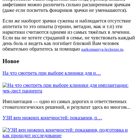
амфетамин можно различить сильно расширенным зрачкам
(даже если посветить фонариков зрачки не уменьшаются).
Если же наоборот зрачки сужены и наблюдается отсутствие
аппетита то это опиаты (героин, метадон, мак и т.п) эти
наркотики считаются одними из самых тяжёлых в лечении.
Если вы не хотите страданий в семье, не чувствовать каждый
день боль и видеть как погибает близкий Вам человек
обязательно обратитесь за помощью
narkomaniya-lechenie.ru
.
Новое
На что смотреть при выборе клиники для и…
Имплантация — одно из самых дорогих и ответственных
стоматологических решений, и результат здесь во многом...
УЗИ вен нижних конечностей: показания, п…