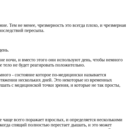
е. Тем не менее, чрезмерность это всегда плохо, и чрезмерная
последствий пересыпа.
день.
ие ночи, и вместо этого они используют день, чтобы немного
е тело не будет реагировать положительно.
 много - состояние которое по-медицински называется
отяжении нескольких дней. Это некоторые из временных
шать с медицинской точки зрения, и которые не так просты,
е чаще всего поражает взрослых, и определяется несколькими
 когда спящий полностью перестает дышать, и это может