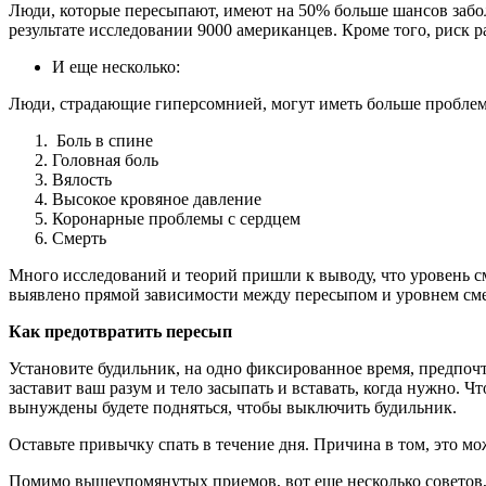
Люди, которые пересыпают, имеют на 50% больше шансов заболе
результате исследовании 9000 американцев. Кроме того, риск р
И еще несколько:
Люди, страдающие гиперсомнией, могут иметь больше проблем
Боль в спине
Головная боль
Вялость
Высокое кровяное давление
Коронарные проблемы с сердцем
Смерть
Много исследований и теорий пришли к выводу, что уровень сме
выявлено прямой зависимости между пересыпом и уровнем см
Как предотвратить пересып
Установите будильник, на одно фиксированное время, предпочт
заставит ваш разум и тело засыпать и вставать, когда нужно. 
вынуждены будете подняться, чтобы выключить будильник.
Оставьте привычку спать в течение дня. Причина в том, это мо
Помимо вышеупомянутых приемов, вот еще несколько советов,