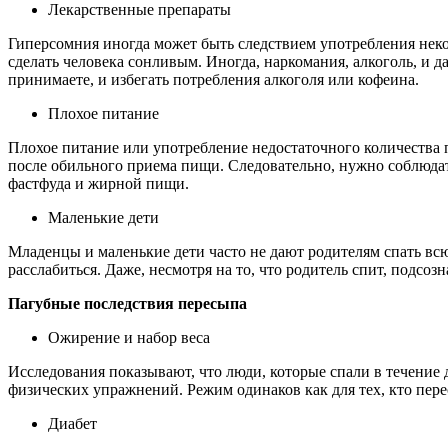
Лекарственные препараты
Гиперсомния иногда может быть следствием употребления некот
сделать человека сонливым. Иногда, наркомания, алкоголь, и д
принимаете, и избегать потребления алкоголя или кофеина.
Плохое питание
Плохое питание или употребление недостаточного количества 
после обильного приема пищи. Следовательно, нужно соблюдат
фастфуда и жирной пищи.
Маленькие дети
Младенцы и маленькие дети часто не дают родителям спать всю
расслабиться. Даже, несмотря на то, что родитель спит, подсоз
Пагубные последствия пересыпа
Ожирение и набор веса
Исследования показывают, что люди, которые спали в течение д
физических упражнений. Режим одинаков как для тех, кто пересы
Диабет