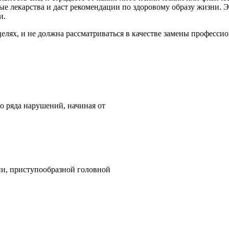
ые лекарства и даст рекомендации по здоровому образу жизни. 
и.
лях, и не должна рассматриваться в качестве замены професси
о ряда нарушений, начиная от
ни, приступообразной головной