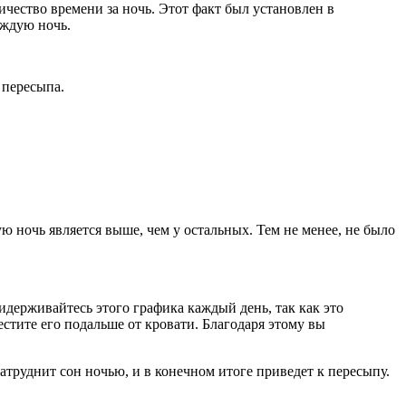
чество времени за ночь. Этот факт был установлен в
аждую ночь.
 пересыпа.
ю ночь является выше, чем у остальных. Тем не менее, не было
идерживайтесь этого графика каждый день, так как это
естите его подальше от кровати. Благодаря этому вы
атруднит сон ночью, и в конечном итоге приведет к пересыпу.