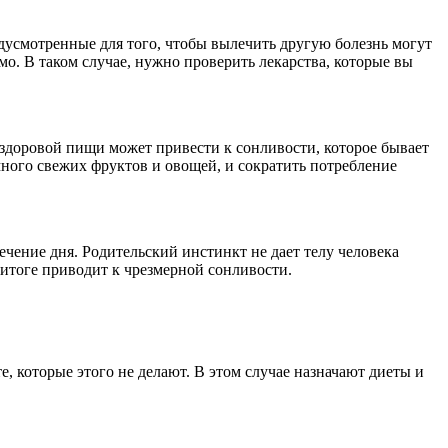
дусмотренные для того, чтобы вылечить другую болезнь могут
мо. В таком случае, нужно проверить лекарства, которые вы
ездоровой пищи может привести к сонливости, которое бывает
ного свежих фруктов и овощей, и сократить потребление
чение дня. Родительский инстинкт не дает телу человека
м итоге приводит к чрезмерной сонливости.
, которые этого не делают. В этом случае назначают диеты и