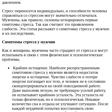
давлением.
Стресс переносится индивидуально, и способности человека
справляться со стрессом могут значительно отличаться.
Мужчины, как правило, склонны игнорировать первые
симптомы стресса. Так как считают это проявлением
слабости. Эта статья расскажет о симптомах стресса у мужчин
и их последствиях.
Симптомы стресса у мужчин
Как и женщины, мужчины часто страдают от стресса и могут
испытывать в связи с этим физические и психологические
проблемы.
Крайнее истощение. Наиболее распространенным
симптомом стресса у мужчин является недостаток
энергии и истощение. Чувство слабости и потери
энергии поглощает все тело, и человек не в состоянии
сконцентрироваться на своей повседневной работе.
Даже выполняя легкую, не требующую усилий работу,
он испытывает крайнюю усталость. Эта усталость не
только физическая, но и психологическая. Никакое
количество сна и отдыха не улучшают ситуацию. После
каждой неудачной попытки восстановить свою