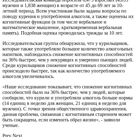
мужчин и 1,838 женщин) в возрасте от 45 до 69 лет за 10-
летний период. Всем участникам были заданы вопросы по
поводу курения и употребления алкоголя, а также оценены их
когнитивные функции (в том числе вербальное и
математическое мышление, кратковременная вербальная
память). Подобная оценка проводилась трижды за 10 лет.
Исследовательская группа обнаружила, что у курильщиков,
которые также употребляли большое количество алкогольных
напитков, наблюдалось снижение когнитивных способностей
на 36% быстрее, чем у некурящих и умеренно пьющих людей.
Среди курильщиков снижение когнитивных способностей
происходило быстрее, так как количество употребляемого
алкоголя увеличивалось.
«Наше исследование показывает, что снижение когнитивных
способностей было на 36% быстрее, чем у людей, которые
сообщили, что курили и употребляли алкоголь больше нормы
(14 единиц в неделю для женщин, 21 единиц в неделю для
мужчин). С точки зрения общественного здравоохранения,
данная проблема, связанная с когнитивным старением может
быть сокращена, если изменить образ жизни», - заявили
ученые.
Prev
Next