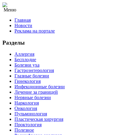
Меню
Главная
Новости
Реклама на портале
Разделы
Аллергия
Бесплодие
Болезни уха
Гастроэнтерология
Глазные болезни
Гинекология
Инфекционные болезни
Лечение за границей
Нервные болезни
Наркология
Онкология
Пульмонология
Пластическая хирургия
Проктология
Полезное