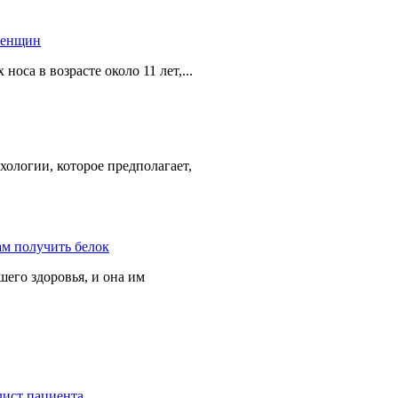
оса в возрасте около 11 лет,...
ологии, которое предполагает,
его здоровья, и она им