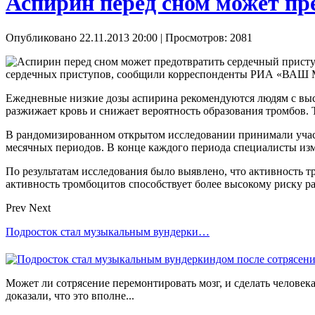
Аспирин перед сном может пр
Опубликовано 22.11.2013 20:00
| Просмотров: 2081
сердечных приступов, сообщили корреспонденты РИА «ВАШ
Ежедневные низкие дозы аспирина рекомендуются людям с выс
разжижает кровь и снижает вероятность образования тромбов. 
В рандомизированном открытом исследовании принимали участи
месячных периодов. В конце каждого периода специалисты изм
По результатам исследования было выявлено, что активность т
активность тромбоцитов способствует более высокому риску ра
Prev
Next
Подросток стал музыкальным вундерки…
Может ли сотрясение перемонтировать мозг, и сделать челове
доказали, что это вполне...