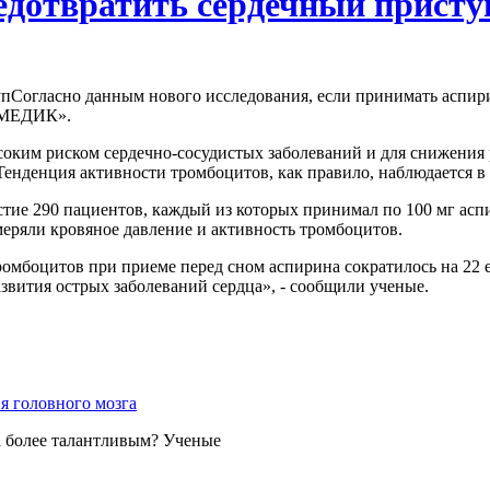
едотвратить сердечный присту
Согласно данным нового исследования, если принимать аспир
 МЕДИК».
оким риском сердечно-сосудистых заболеваний и для снижения
Тенденция активности тромбоцитов, как правило, наблюдается в
е 290 пациентов, каждый из которых принимал по 100 мг аспир
еряли кровяное давление и активность тромбоцитов.
ромбоцитов при приеме перед сном аспирина сократилось на 22 
звития острых заболеваний сердца», - сообщили ученые.
ка более талантливым? Ученые