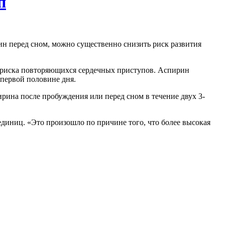
п
ин перед сном, можно существенно снизить риск развития
 риска повторяющихся сердечных приступов. Аспирин
 первой половине дня.
ина после пробуждения или перед сном в течение двух 3-
единиц. «Это произошло по причине того, что более высокая