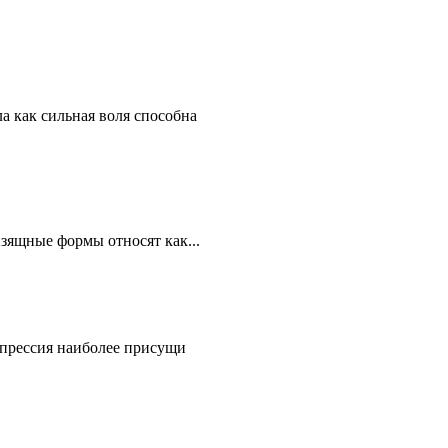
а как сильная воля способна
зящные формы относят как...
епрессия наиболее присущи