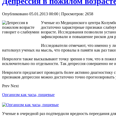
Депрессия в пожилом возрасте
Опубликовано 05.01.2013 00:00
| Просмотров: 2658
Ученые из Медицинского центра Колумбий
достаточно характерные признаки слабоу
возрасте. Исследования позволили устан
зафиксировали и повышение рисков для 
Исследователи отмечают, что именно у л
натолкнул ученых на мысль, что провалы в памяти как раз та
Неврологи также высказывают точку зрения о том, что в пожи
исключительно по отдельности. Так депрессия совершенно не
Неврологи предлагают проводить более активно диагностику 
признаков депрессии можно достаточно точно прогнозировать 
Prev
Next
Организм как часы, пищевые
Ученые в очередной раз подтвердили вредность переедания для 