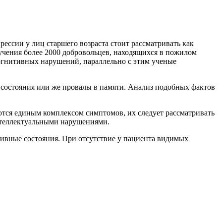
ессии у лиц старшего возраста стоит рассматривать как
учения более 2000 добровольцев, находящихся в пожилом
когнитивных нарушений, параллельно с этим ученые
 состояния или же провалы в памяти. Анализ подобных фактов
яются единым комплексом симптомов, их следует рассматривать
интеллектуальными нарушениями.
сивные состояния. При отсутствие у пациента видимых