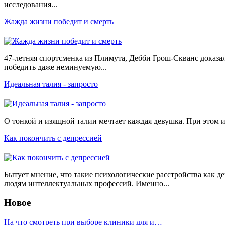
исследования...
Жажда жизни победит и смерть
47-летняя спортсменка из Плимута, Дебби Грош-Скванс доказал
победить даже неминуемую...
Идеальная талия - запросто
О тонкой и изящной талии мечтает каждая девушка. При этом и
Как покончить с депрессией
Бытует мнение, что такие психологические расстройства как д
людям интеллектуальных профессий. Именно...
Новое
На что смотреть при выборе клиники для и…