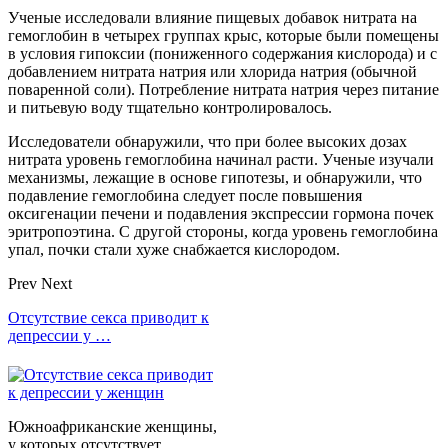
Ученые исследовали влияние пищевых добавок нитрата на
гемоглобин в четырех группах крыс, которые были помещены
в условия гипоксии (пониженного содержания кислорода) и с
добавлением нитрата натрия или хлорида натрия (обычной
поваренной соли). Потребление нитрата натрия через питание
и питьевую воду тщательно контролировалось.
Исследователи обнаружили, что при более высоких дозах
нитрата уровень гемоглобина начинал расти. Ученые изучали
механизмы, лежащие в основе гипотезы, и обнаружили, что
подавление гемоглобина следует после повышения
оксигенации печени и подавления экспрессии гормона почек
эритропоэтина. С другой стороны, когда уровень гемоглобина
упал, почки стали хуже снабжается кислородом.
Prev
Next
Отсутствие секса приводит к
депрессии у …
Южноафриканские женщины,
у которых отсутствует