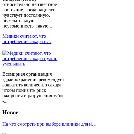
относительно неизвестное
состояние, когда пациент
чувствует постоянную,
нежелательную
неугомонность, такую...
Медики считают, что
потребление сахара н…
Всемирная организация
здравоохранения рекомендует
сократить количество сахара,
чтобы понизить риск
ожирения и разрушения зубов
-...
Новое
На что смотреть при выборе клиники для и…