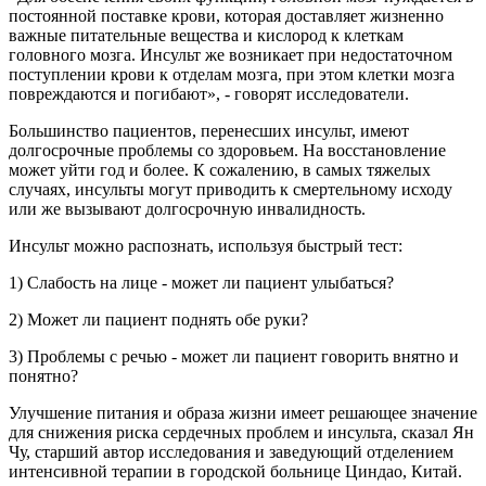
постоянной поставке крови, которая доставляет жизненно
важные питательные вещества и кислород к клеткам
головного мозга. Инсульт же возникает при недостаточном
поступлении крови к отделам мозга, при этом клетки мозга
повреждаются и погибают», - говорят исследователи.
Большинство пациентов, перенесших инсульт, имеют
долгосрочные проблемы со здоровьем. На восстановление
может уйти год и более. К сожалению, в самых тяжелых
случаях, инсульты могут приводить к смертельному исходу
или же вызывают долгосрочную инвалидность.
Инсульт можно распознать, используя быстрый тест:
1) Слабость на лице - может ли пациент улыбаться?
2) Может ли пациент поднять обе руки?
3) Проблемы с речью - может ли пациент говорить внятно и
понятно?
Улучшение питания и образа жизни имеет решающее значение
для снижения риска сердечных проблем и инсульта, сказал Ян
Чу, старший автор исследования и заведующий отделением
интенсивной терапии в городской больнице Циндао, Китай.