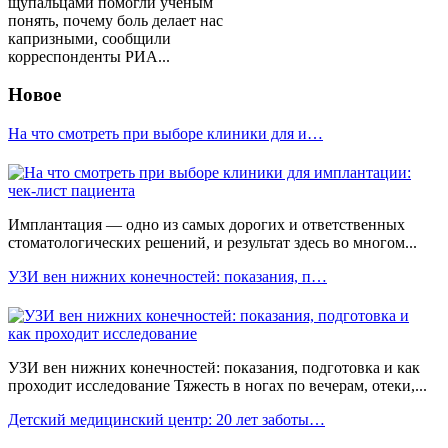
щупальцами помогли ученым
понять, почему боль делает нас
капризными, сообщили
корреспонденты РИА...
Новое
На что смотреть при выборе клиники для и…
Имплантация — одно из самых дорогих и ответственных
стоматологических решений, и результат здесь во многом...
УЗИ вен нижних конечностей: показания, п…
УЗИ вен нижних конечностей: показания, подготовка и как
проходит исследование Тяжесть в ногах по вечерам, отеки,...
Детский медицинский центр: 20 лет заботы…