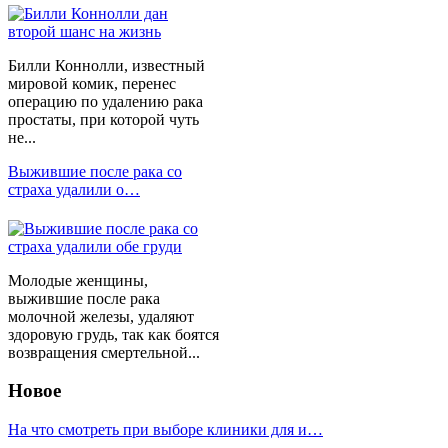
Билли Коннолли, известный
мировой комик, перенес
операцию по удалению рака
простаты, при которой чуть
не...
Выжившие после рака со
страха удалили о…
Молодые женщины,
выжившие после рака
молочной железы, удаляют
здоровую грудь, так как боятся
возвращения смертельной...
Новое
На что смотреть при выборе клиники для и…