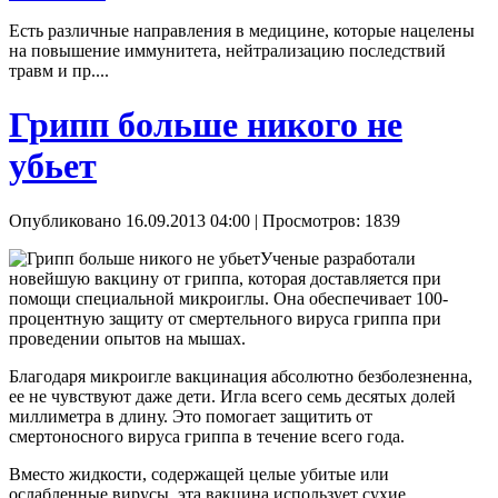
Есть различные направления в медицине, которые нацелены
на повышение иммунитета, нейтрализацию последствий
травм и пр....
Грипп больше никого не
убьет
Опубликовано 16.09.2013 04:00
| Просмотров: 1839
Ученые разработали
новейшую вакцину от гриппа, которая доставляется при
помощи специальной микроиглы. Она обеспечивает 100-
процентную защиту от смертельного вируса гриппа при
проведении опытов на мышах.
Благодаря микроигле вакцинация абсолютно безболезненна,
ее не чувствуют даже дети. Игла всего семь десятых долей
миллиметра в длину. Это помогает защитить от
смертоносного вируса гриппа в течение всего года.
Вместо жидкости, содержащей целые убитые или
ослабленные вирусы, эта вакцина использует сухие