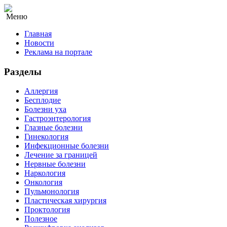
Меню
Главная
Новости
Реклама на портале
Разделы
Аллергия
Бесплодие
Болезни уха
Гастроэнтерология
Глазные болезни
Гинекология
Инфекционные болезни
Лечение за границей
Нервные болезни
Наркология
Онкология
Пульмонология
Пластическая хирургия
Проктология
Полезное