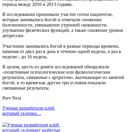
период между 2010 и 2013 годами.
В исследовании принимали участие сотни пациентов,
которые занимались йогой и отмечали снижение
болезненности, уменьшение утренней скованности,
улучшение физических функций, а также снижение уровня
депрессии.
Участники занимались йогой в разные периоды времени,
начиная от двух раз в день в течение одной недели, и раз в
неделю - до 16 недель.
В целом, шесть из девяти исследований обнаружили
«позитивные психологические или физиологические
результаты, связанные с артритом», вытекающие из занятий
йогой, в то время как другие три условия показали
смешанные результаты.
Prev
Next
Ученые разработали клей,
который склеива…