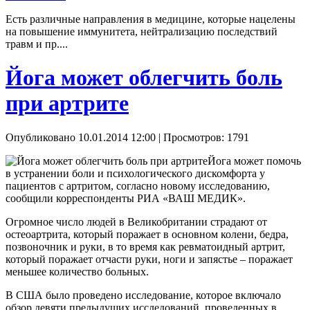
Есть различные направления в медицине, которые нацелены
на повышение иммунитета, нейтрализацию последствий
травм и пр....
Йога может облегчить боль
при артрите
Опубликовано 10.01.2014 12:00
| Просмотров: 1791
Йога может помочь
в устранении боли и психологического дискомфорта у
пациентов с артритом, согласно новому исследованию,
сообщили корреспонденты РИА «ВАШ МЕДИК».
Огромное число людей в Великобритании страдают от
остеоартрита, который поражает в основном колени, бедра,
позвоночник и руки, в то время как ревматоидный артрит,
который поражает отчасти руки, ноги и запястье – поражает
меньшее количество больных.
В США было проведено исследование, которое включало
обзор девяти предыдущих исследований, проведенных в