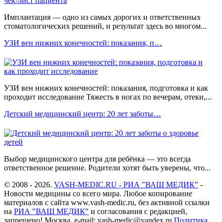
Имплантация — одно из самых дорогих и ответственных
стоматологических решений, и результат здесь во многом...
УЗИ вен нижних конечностей: показания, п…
УЗИ вен нижних конечностей: показания, подготовка и как
проходит исследование Тяжесть в ногах по вечерам, отеки,...
Детский медицинский центр: 20 лет заботы…
Выбор медицинского центра для ребёнка — это всегда
ответственное решение. Родители хотят быть уверены, что...
© 2008 - 2026.
VASH-MEDIC.RU - РИА "ВАШ МЕДИК"
-
Новости медицины со всего мира. Любое копирование
материалов с сайта www.vash-medic.ru, без активной ссылки
на
РИА "ВАШ МЕДИК"
и согласования с редакцией,
запрещено! Москва, e-mail: vash-medic@yandex.ru
Политика