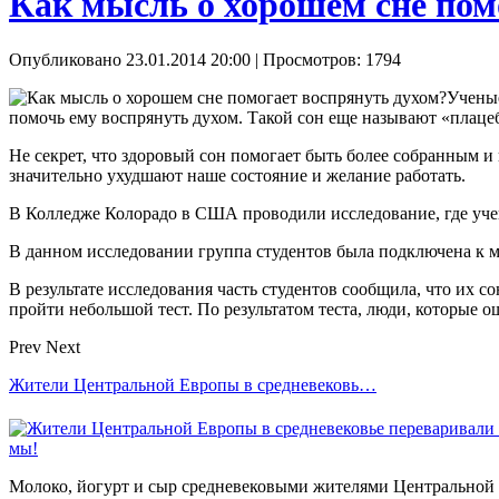
Как мысль о хорошем сне пом
Опубликовано 23.01.2014 20:00
| Просмотров: 1794
Ученые
помочь ему воспрянуть духом. Такой сон еще называют «пл
Не секрет, что здоровый сон помогает быть более собранным и
значительно ухудшают наше состояние и желание работать.
В Колледже Колорадо в США проводили исследование, где учены
В данном исследовании группа студентов была подключена к м
В результате исследования часть студентов сообщила, что их
пройти небольшой тест. По результатом теста, люди, которые о
Prev
Next
Жители Центральной Европы в средневековь…
Молоко, йогурт и сыр средневековыми жителями Центральной 