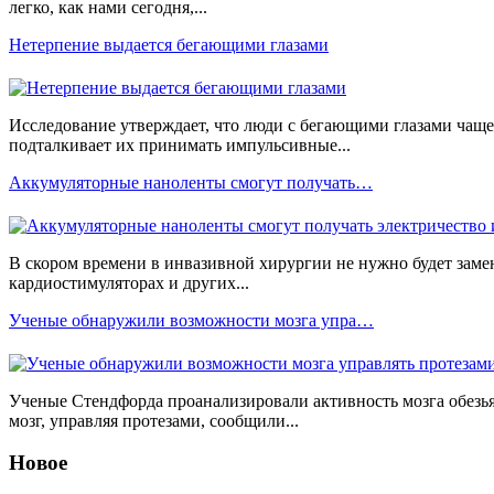
легко, как нами сегодня,...
Нетерпение выдается бегающими глазами
Исследование утверждает, что люди с бегающими глазами чаще
подталкивает их принимать импульсивные...
Аккумуляторные наноленты смогут получать…
В скором времени в инвазивной хирургии не нужно будет замен
кардиостимуляторах и других...
Ученые обнаружили возможности мозга упра…
Ученые Стендфорда проанализировали активность мозга обезьян
мозг, управляя протезами, сообщили...
Новое