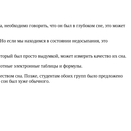
а, необходимо говорить, что он был в глубоком сне, это может
 Но если мы находимся в состоянии недосыпания, это
оторый был просто выдумкой, может измерить качество их сна.
плотные электронные таблицы и формулы.
чеством сна. Позже, студентам обоих групп было предложено
й сон был хуже обычного.