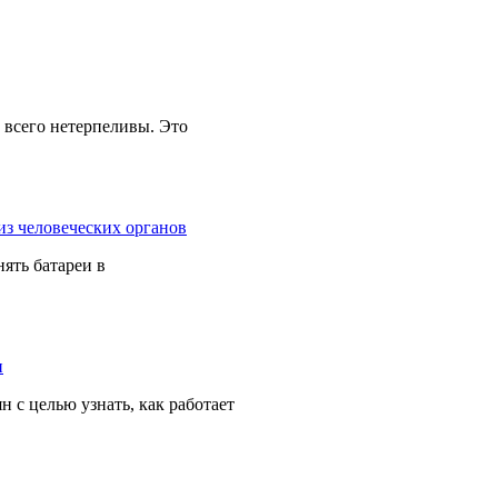
 всего нетерпеливы. Это
ять батареи в
 с целью узнать, как работает