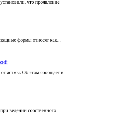
установили, что проявление
зящные формы относят как...
от астмы. Об этом сообщает в
 при ведении собственного