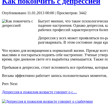
Как покончить с депрессией
Опубликовано 11.01.2013 00:00
| Просмотров: 3442
Бытует мнение, что такие психологическ
падение настроения. Однако депрессия, к
рабочих профессий характеризуется более
Депрессия у всех может проявляться по-р
разговаривать. В этом состояние люди к
Что нужно для возвращения к нормальной жизни. Прежде всего,
мыслями и постараться поднять себе настроение. Ученые утвер
время, при дневном свете его выработка уменьшается. Также 
Пребывая в депрессии, стоит вспомнить все проблемы, которы
Весьма эффективно работает запись положительных моментов,
Prev
Next
Депрессия в пожилом возрасте говорит о с…