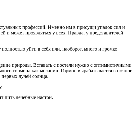
ектуальных профессий. Именно им в присущи упадок сил и
ей и может проявляться у всех. Правда, у представителей
 полностью уйти в себя или, наоборот, много и громко
уждение природы. Вставать с постели нужно с оптимистичными
такого гормона как меланин. Гормон вырабатывается в ночное
 первых лучей солнца.
у.
т пить лечебные настои.