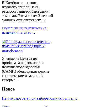
В Камбоджи вспышка
птичьего гриппа H5N1
распространяется быстрыми
темпами. Этим летом 3-летний
мальчик становится уже...
Обнаружены генетические
изменения, приво…
Ученые из Центра по
проблемам наркомании и
психического здоровья
(CAMH) обнаружили редкие
генетические изменения,
которые...
Новое
На что смотреть при выборе клиники для и…