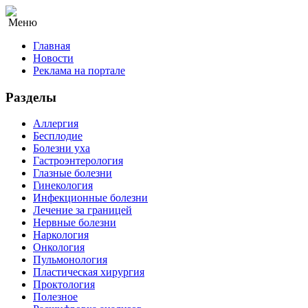
Меню
Главная
Новости
Реклама на портале
Разделы
Аллергия
Бесплодие
Болезни уха
Гастроэнтерология
Глазные болезни
Гинекология
Инфекционные болезни
Лечение за границей
Нервные болезни
Наркология
Онкология
Пульмонология
Пластическая хирургия
Проктология
Полезное