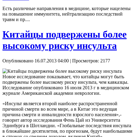
Есть различные направления в медицине, которые нацелены
на повышение иммунитета, нейтрализацию последствий
травм и пр....
Китайцы подвержены более
высокому риску инсульта
Опубликовано 16.07.2013 04:00
| Просмотров: 2177
Новое исследование показывает, что китайцы могут быть
подвержены более высокому риску инсульта, чем кавказцы.
Исследование опубликовано 16 июля 2013 г в медицинском
журнале Американской академии неврологии.
«Инсульт является второй наиболее распространенной
причиной смерти во всем мире, а в Китае это ведущая
причина смерти и инвалидности взрослого населения»,-
говорит автор исследования Фень Цай из Университета
Эдинбурга в Шотландии. «Глобальные последствия инсульта
в ближайшие десятилетия, по прогнозам, будут наибольшими
в странах со средним доходом, включая Китай».