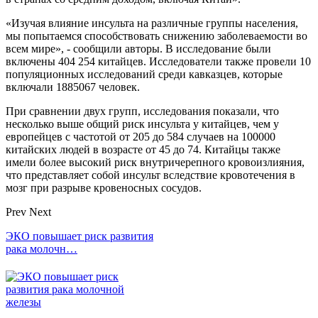
«Изучая влияние инсульта на различные группы населения,
мы попытаемся способствовать снижению заболеваемости во
всем мире», - сообщили авторы. В исследование были
включены 404 254 китайцев. Исследователи также провели 10
популяционных исследований среди кавказцев, которые
включали 1885067 человек.
При сравнении двух групп, исследования показали, что
несколько выше общий риск инсульта у китайцев, чем у
европейцев с частотой от 205 до 584 случаев на 100000
китайских людей в возрасте от 45 до 74. Китайцы также
имели более высокий риск внутричерепного кровоизлияния,
что представляет собой инсульт вследствие кровотечения в
мозг при разрыве кровеносных сосудов.
Prev
Next
ЭКО повышает риск развития
рака молочн…