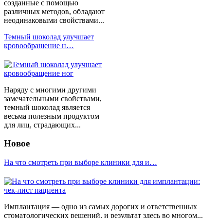
созданные с помощью
различных методов, обладают
неодинаковыми свойствами...
Темный шоколад улучшает
кровообращение н…
Наряду с многими другими
замечательными свойствами,
темный шоколад является
весьма полезным продуктом
для лиц, страдающих...
Новое
На что смотреть при выборе клиники для и…
Имплантация — одно из самых дорогих и ответственных
стоматологических решений, и результат здесь во многом...