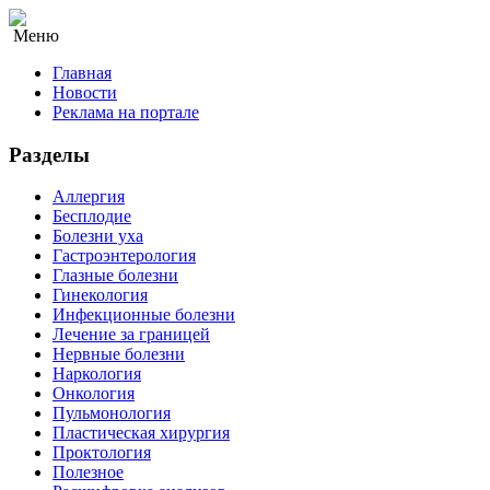
Меню
Главная
Новости
Реклама на портале
Разделы
Аллергия
Бесплодие
Болезни уха
Гастроэнтерология
Глазные болезни
Гинекология
Инфекционные болезни
Лечение за границей
Нервные болезни
Наркология
Онкология
Пульмонология
Пластическая хирургия
Проктология
Полезное