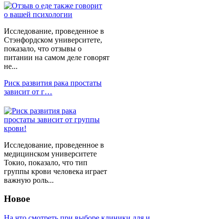
Исследование, проведенное в
Стэнфордском университете,
показало, что отзывы о
питании на самом деле говорят
не...
Риск развития рака простаты
зависит от г…
Исследование, проведенное в
медицинском университете
Токио, показало, что тип
группы крови человека играет
важную роль...
Новое
На что смотреть при выборе клиники для и…