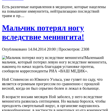
Есть различные направления в медицине, которые нацелены
на повышение иммунитета, нейтрализацию последствий
травм и пр....
Мальчик потерял ногу
вследствие менингита!
Опубликовано 14.04.2014 20:00
| Просмотров: 2308
Маленький
мальчик, который потерял левую ногу вследствие менингита,
наконец-то начал ходить благодаря установке протеза,
сообщили корреспонденты РИА «ВАШ МЕДИК».
Ной Стивенсон из Южного Уэльса, уже гуляет по саду, что
является огромным прогрессом по сравнению с прошлой
весной, когда он был серьезно болен и лежал в больнице.
В возрасте восьми месяцев Ной заболел, у него вследствие
менингита развилась септицемия. Но малыш боролся, чтобы
преодолеть смертельный вирус, в организме нарушилось
кровообращение, в частности в некоторых из его конечностей,