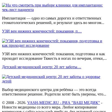
Имплантация — одно из самых дорогих и ответственных
стоматологических решений, и результат здесь во многом...
УЗИ вен нижних конечностей: показания, п…
УЗИ вен нижних конечностей: показания, подготовка и как
проходит исследование Тяжесть в ногах по вечерам, отеки,...
Детский медицинский центр: 20 лет заботы…
Выбор медицинского центра для ребёнка — это всегда
ответственное решение. Родители хотят быть уверены, что...
© 2008 - 2026.
VASH-MEDIC.RU - РИА "ВАШ МЕДИК"
-
Новости медицины со всего мира. Любое копирование
материалов с сайта www.vash-medic.ru, без активной ссылки