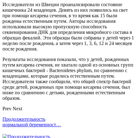
Исследователи из Швеции проанализировали состояние
кишечника 24 младенцев. Девять из них появились на свет
при помощи кесарева сечения, в то время как 15 были
рождены естественным путем. Авторы исследования
использовали высокую пропускную способность
секвенирования ДНК для определения микробного состава в
образцах фекалий. Эти образцы были собраны у детей через 1
неделю после рождения, а затем через 1, 3, 6, 12 и 24 месяцев
после рождения.
Результаты исследования показали, что у детей, рожденных
путем кесарева сечения, не хватало одной из основных групп
кишечных бактерий - Bacteroidetes phylum, по сравнению с
младенцами, которые родились естественным путем.
Исследователи также сообщили, что общий спектр бактерий
среди детей, рожденных при помощи кесарева сечения, был
ниже по сравнению с детьми, рожденными естественным
образом.
Prev
Next
Продолжительность
нормальной беременност…