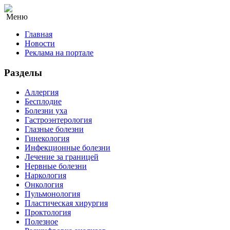
Меню
Главная
Новости
Реклама на портале
Разделы
Аллергия
Бесплодие
Болезни уха
Гастроэнтерология
Глазные болезни
Гинекология
Инфекционные болезни
Лечение за границей
Нервные болезни
Наркология
Онкология
Пульмонология
Пластическая хирургия
Проктология
Полезное