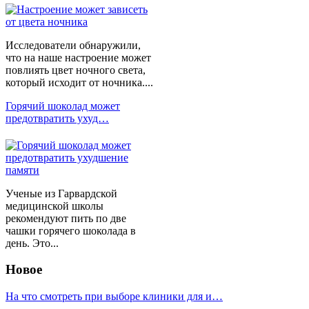
Исследователи обнаружили,
что на наше настроение может
повлиять цвет ночного света,
который исходит от ночника....
Горячий шоколад может
предотвратить ухуд…
Ученые из Гарвардской
медицинской школы
рекомендуют пить по две
чашки горячего шоколада в
день. Это...
Новое
На что смотреть при выборе клиники для и…