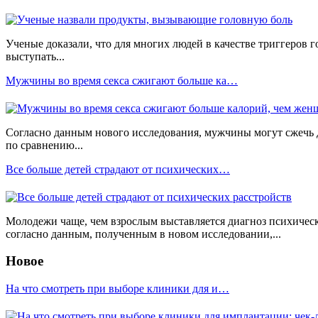
Ученые доказали, что для многих людей в качестве триггеров 
выступать...
Мужчины во время секса сжигают больше ка…
Согласно данным нового исследования, мужчины могут сжечь д
по сравнению...
Все больше детей страдают от психических…
Молодежи чаще, чем взрослым выставляется диагноз психическ
согласно данным, полученным в новом исследовании,...
Новое
На что смотреть при выборе клиники для и…