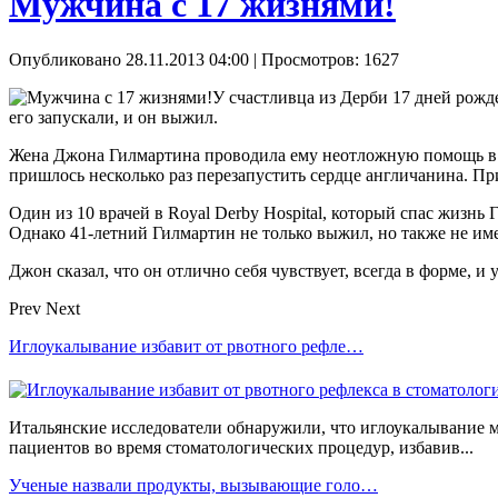
Мужчина с 17 жизнями!
Опубликовано 28.11.2013 04:00
| Просмотров: 1627
У счастливца из Дерби 17 дней рож
его запускали, и он выжил.
Жена Джона Гилмартина проводила ему неотложную помощь в 
пришлось несколько раз перезапустить сердце англичанина. Пр
Один из 10 врачей в Royal Derby Hospital, который спас жизнь
Однако 41-летний Гилмартин не только выжил, но также не и
Джон сказал, что он отлично себя чувствует, всегда в форме, и
Prev
Next
Иглоукалывание избавит от рвотного рефле…
Итальянские исследователи обнаружили, что иглоукалывание 
пациентов во время стоматологических процедур, избавив...
Ученые назвали продукты, вызывающие голо…