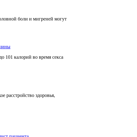
головной боли и мигреней могут
о 101 калорий во время секса
ое расстройство здоровья,