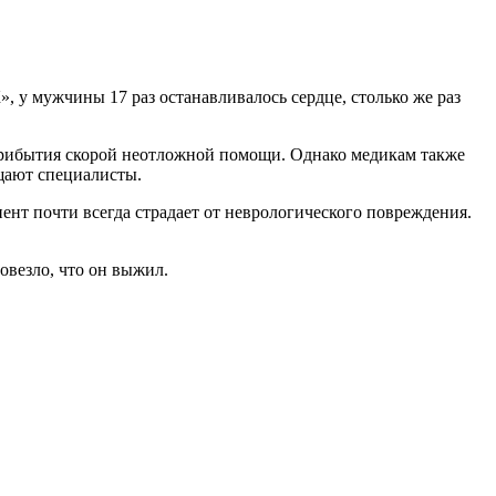
у мужчины 17 раз останавливалось сердце, столько же раз
прибытия скорой неотложной помощи. Однако медикам также
бщают специалисты.
иент почти всегда страдает от неврологического повреждения.
повезло, что он выжил.