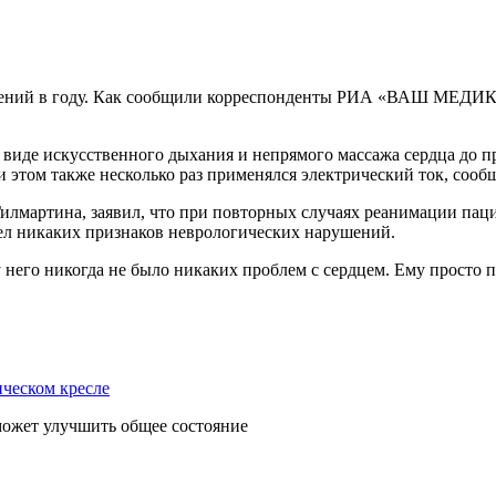
дений в году. Как сообщили корреспонденты РИА «ВАШ МЕДИК», 
виде искусственного дыхания и непрямого массажа сердца до 
и этом также несколько раз применялся электрический ток, соо
 Гилмартина, заявил, что при повторных случаях реанимации пац
мел никаких признаков неврологических нарушений.
 у него никогда не было никаких проблем с сердцем. Ему просто 
может улучшить общее состояние