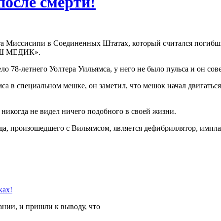
после смерти!
а Миссисипи в Соединенных Штатах, который считался погибшим
ВАШ МЕДИК».
тело 78-летнего Уолтера Уильямса, у него не было пульса и он с
мса в специальном мешке, он заметил, что мешок начал двигаться
 никогда не видел ничего подобного в своей жизни.
да, произошедшего с Вильямсом, является дефибриллятор, импла
нии, и пришли к выводу, что