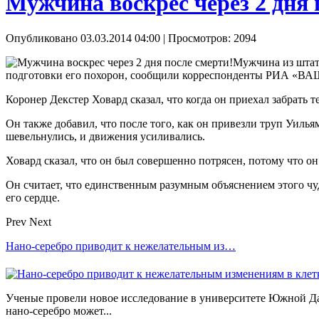
Мужчина воскрес через 2 дня 
Опубликовано 03.03.2014 04:00
| Просмотров: 2094
Мужчина из штат
подготовки его похорон, сообщили корреспонденты РИА «
Коронер Декстер Ховард сказал, что когда он приехал забрать 
Он также добавил, что после того, как он привезли труп Уилья
шевельнулись, и движения усиливались.
Ховард сказал, что он был совершенно потрясен, потому что он
Он считает, что единственным разумным объяснением этого чу
его сердце.
Prev
Next
Нано-серебро приводит к нежелательным из…
Ученые провели новое исследование в университете Южной Да
нано-серебро может...