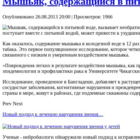
Мышьяк, содержащийся в пит
Опубликовано 26.08.2013 20:00
| Просмотров: 1966
поступает вместе с питьевой водой, может привести к ухудше
Как оказалось, содержание мышьяка в колодезной воде в 12 ра
табака. Это первое популяционное исследование, которое четк
связанного с низким и умеренным воздействием мышьяка.
«Повреждения легких в результате воздействия мышьяка, как 
эпидемиологии и профилактики рака в Университете Чикагски
Исследование, проведенное в Бангладеше, добавляет к растущем
сосудистые заболевания, когнитивные нарушения и преждеврем
страны в мире, живут в районах, где подземные скважины сод
Prev
Next
Новый подход к лечению нарушения зрения…
Ученые - нейробиологи обнаружили новый подход к исправлен