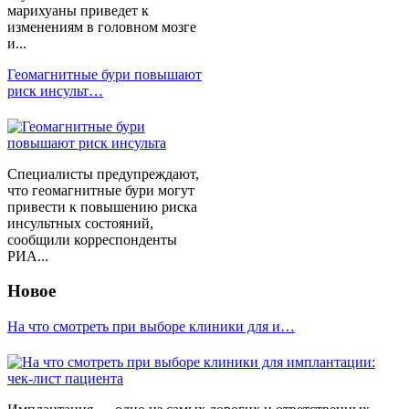
марихуаны приведет к
изменениям в головном мозге
и...
Геомагнитные бури повышают
риск инсульт…
Специалисты предупреждают,
что геомагнитные бури могут
привести к повышению риска
инсультных состояний,
сообщили корреспонденты
РИА...
Новое
На что смотреть при выборе клиники для и…