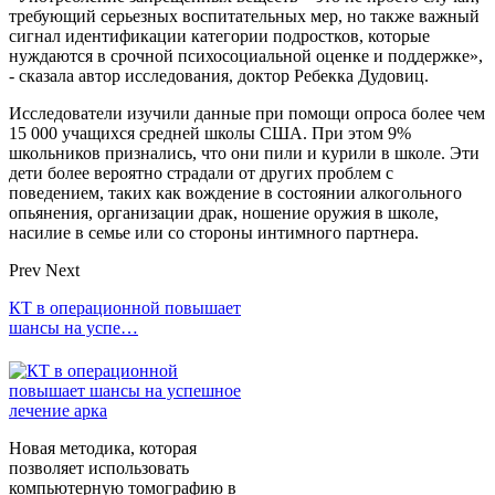
требующий серьезных воспитательных мер, но также важный
сигнал идентификации категории подростков, которые
нуждаются в срочной психосоциальной оценке и поддержке»,
- сказала автор исследования, доктор Ребекка Дудовиц.
Исследователи изучили данные при помощи опроса более чем
15 000 учащихся средней школы США. При этом 9%
школьников признались, что они пили и курили в школе. Эти
дети более вероятно страдали от других проблем с
поведением, таких как вождение в состоянии алкогольного
опьянения, организации драк, ношение оружия в школе,
насилие в семье или со стороны интимного партнера.
Prev
Next
КТ в операционной повышает
шансы на успе…
Новая методика, которая
позволяет использовать
компьютерную томографию в