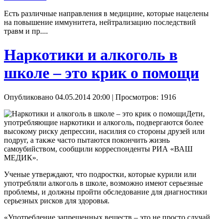
Есть различные направления в медицине, которые нацелены
на повышение иммунитета, нейтрализацию последствий
травм и пр....
Наркотики и алкоголь в
школе – это крик о помощи
Опубликовано 04.05.2014 20:00
| Просмотров: 1916
Дети,
употребляющие наркотики и алкоголь, подвергаются более
высокому риску депрессии, насилия со стороны друзей или
подруг, а также часто пытаются покончить жизнь
самоубийством, сообщили корреспонденты РИА «ВАШ
МЕДИК».
Ученые утверждают, что подростки, которые курили или
употребляли алкоголь в школе, возможно имеют серьезные
проблемы, и должны пройти обследование для диагностики
серьезных рисков для здоровья.
«Употребление запрещенных веществ – это не просто случай,