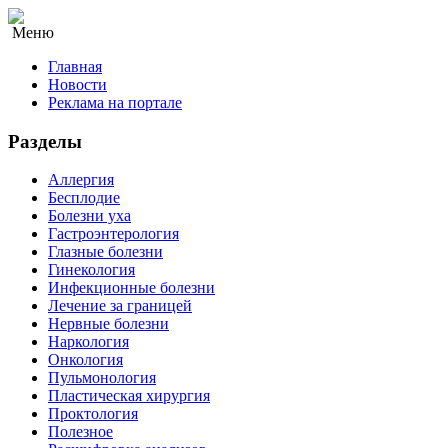
Меню
Главная
Новости
Реклама на портале
Разделы
Аллергия
Бесплодие
Болезни уха
Гастроэнтерология
Глазные болезни
Гинекология
Инфекционные болезни
Лечение за границей
Нервные болезни
Наркология
Онкология
Пульмонология
Пластическая хирургия
Проктология
Полезное