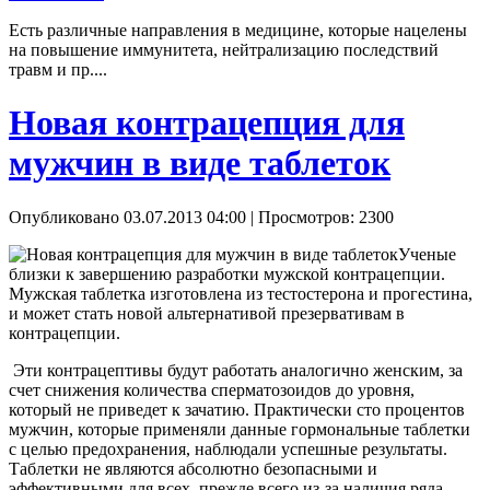
Есть различные направления в медицине, которые нацелены
на повышение иммунитета, нейтрализацию последствий
травм и пр....
Новая контрацепция для
мужчин в виде таблеток
Опубликовано 03.07.2013 04:00
| Просмотров: 2300
Ученые
близки к завершению разработки мужской контрацепции.
Мужская таблетка изготовлена из тестостерона и прогестина,
и может стать новой альтернативой презервативам в
контрацепции.
Эти контрацептивы будут работать аналогично женским, за
счет снижения количества сперматозоидов до уровня,
который не приведет к зачатию. Практически сто процентов
мужчин, которые применяли данные гормональные таблетки
с целью предохранения, наблюдали успешные результаты.
Таблетки не являются абсолютно безопасными и
эффективными для всех, прежде всего из-за наличия ряда