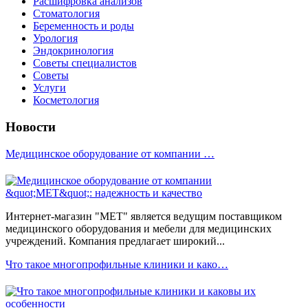
Расшифровка анализов
Стоматология
Беременность и роды
Урология
Эндокринология
Советы специалистов
Советы
Услуги
Косметология
Новости
Медицинское оборудование от компании …
Интернет-магазин "МЕТ" является ведущим поставщиком
медицинского оборудования и мебели для медицинских
учреждений. Компания предлагает широкий...
Что такое многопрофильные клиники и како…