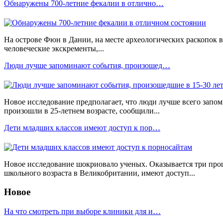
Обнаружены 700-летние фекалии в отлично…
На острове Фюн в Дании, на месте археологических раскопок 
человеческие экскременты,...
Люди лучше запоминают события, произошед…
Новое исследование предполагает, что люди лучше всего запо
произошли в 25-летнем возрасте, сообщили...
Дети младших классов имеют доступ к пор…
Новое исследование шокриовало ученых. Оказывается три про
школьного возраста в Великобритании, имеют доступ...
Новое
На что смотреть при выборе клиники для и…