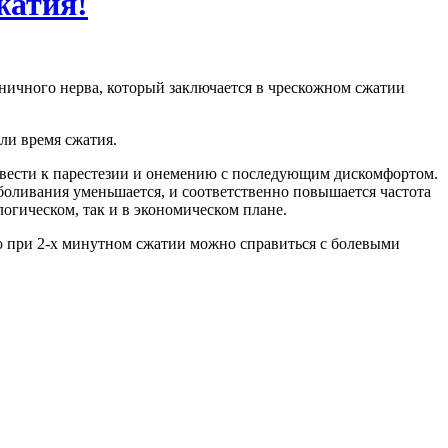
жатия!
ничного нерва, который заключается в чрескожном сжатии
или время сжатия.
ивести к парестезии и онемению с последующим дискомфортом.
оливания уменьшается, и соответственно повышается частота
огическом, так и в экономическом плане.
о при 2-х минутном сжатии можно справиться с болевыми