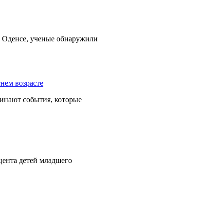
в Оденсе, ученые обнаружили
минают события, которые
цента детей младшего