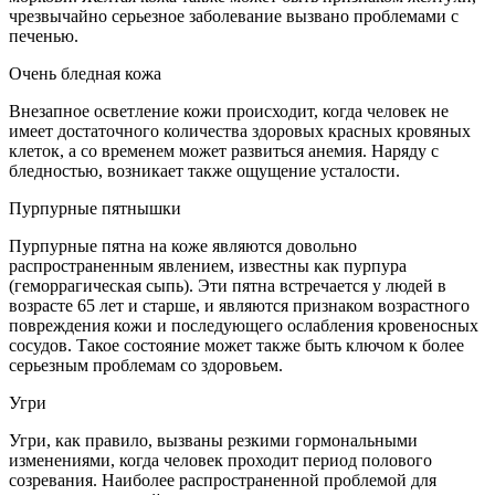
чрезвычайно серьезное заболевание вызвано проблемами с
печенью.
Очень бледная кожа
Внезапное осветление кожи происходит, когда человек не
имеет достаточного количества здоровых красных кровяных
клеток, а со временем может развиться анемия. Наряду с
бледностью, возникает также ощущение усталости.
Пурпурные пятнышки
Пурпурные пятна на коже являются довольно
распространенным явлением, известны как пурпура
(геморрагическая сыпь). Эти пятна встречается у людей в
возрасте 65 лет и старше, и являются признаком возрастного
повреждения кожи и последующего ослабления кровеносных
сосудов. Такое состояние может также быть ключом к более
серьезным проблемам со здоровьем.
Угри
Угри, как правило, вызваны резкими гормональными
изменениями, когда человек проходит период полового
созревания. Наиболее распространенной проблемой для