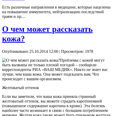
Есть различные направления в медицине, которые нацелены
на повышение иммунитета, нейтрализацию последствий
травм и пр....
О чем может рассказать
кожа?
Опубликовано 25.10.2014 12:00
| Просмотров: 1978
Проблемы с кожей могут
быть вызваны не только плохой погодой – сообщили
корреспонденты РИА «ВАШ МЕДИК». Никто не знает вас
лучше, чем ваша кожа. Она может подсказать вам. Что
происходит с вашим организмом.
Желтоватый оттенок
Если вы заметили, что ваша кожа приняла странный
желтоватый оттенок, вы можете страдать каротинемией
(повышенное содержание каротина в крови). Эта болезнь
наиболее часто возникает в связи с большим потреблением
моркови. Желтая кожа также может быть признаком желтухи,