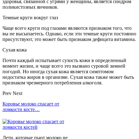
здоровья, связанной с угрями у женщины, является синдром
поликистозных яичников.
Темные круги вокруг глаз
Чаще всего круги под глазами являются признаком того, что
вы не высыпаетесь. Однако, если эти темные круги постоянно
присутствуют, это может быть признаком дефицита витамина.
Сухая кожа
Почти каждый испытывает сухость кожи в определенный
момент жизни, и чаще всего это вызвано суровой зимней
погодой. Но иногда сухая кожа является симптомом
недостатка жиров в организме. Сухая кожа также может быть
признаком чрезмерного потребления алкоголя.
Prev
Next
Коровье молоко спасает от
ломкости косте…
Дети, которые пьют молоко не