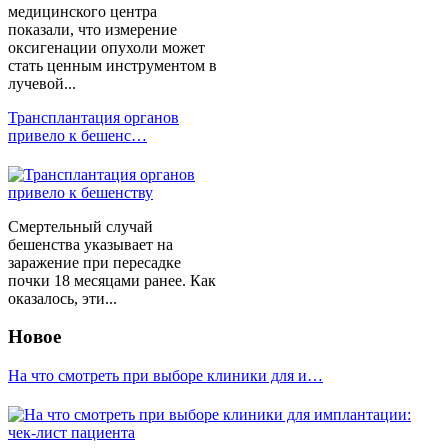
медицинского центра
показали, что измерение
оксигенации опухоли может
стать ценным инструментом в
лучевой...
Трансплантация органов
привело к бешенс…
Смертельный случай
бешенства указывает на
заражение при пересадке
почки 18 месяцами ранее. Как
оказалось, эти...
Новое
На что смотреть при выборе клиники для и…