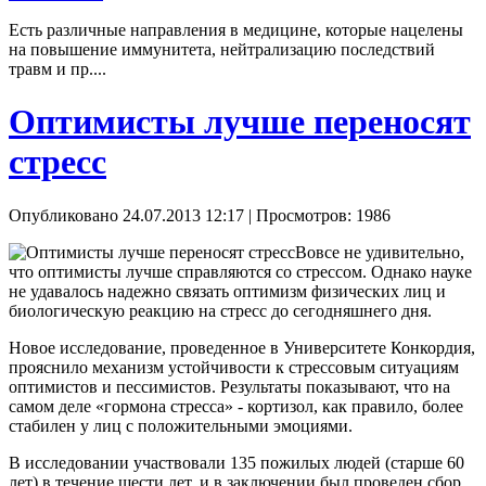
Есть различные направления в медицине, которые нацелены
на повышение иммунитета, нейтрализацию последствий
травм и пр....
Оптимисты лучше переносят
стресс
Опубликовано 24.07.2013 12:17
| Просмотров: 1986
Вовсе не удивительно,
что оптимисты лучше справляются со стрессом. Однако науке
не удавалось надежно связать оптимизм физических лиц и
биологическую реакцию на стресс до сегодняшнего дня.
Новое исследование, проведенное в Университете Конкордия,
прояснило механизм устойчивости к стрессовым ситуациям
оптимистов и пессимистов. Результаты показывают, что на
самом деле «гормона стресса» - кортизол, как правило, более
стабилен у лиц с положительными эмоциями.
В исследовании участвовали 135 пожилых людей (старше 60
лет) в течение шести лет, и в заключении был проведен сбор