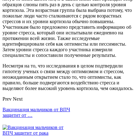
образцов слюны пять раз в день с целью контроля уровня
кортизола. Эта возрастная группа была выбрана потому, что
пожилые люди часто сталкиваются с рядом возрастных
стрессов и их уровни кортизола обычно повышены.
Участникам было предложено представить информацию об
уровне стресса, который они испытывали ежедневно на
протяжении всей жизни. Также исследуемые
идентифицировали себя как оптимисты или пессимисты.
Затем уровни стресса каждого участника измерили
специалисты и сопоставили полученные результаты.
Несмотря на то, что исследования в целом подтвердили
гипотезу ученых о связи между оптимизмом и стрессом,
неожиданным открытием стало то, что оптимисты, как
правило, больше подвергаются воздействию стресса и
выделяют более высокий уровень кортизола, чем ожидалось.
Prev
Next
Вакцинация мальчиков от ВПЧ
защитит от …