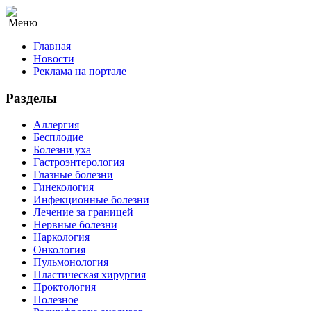
Меню
Главная
Новости
Реклама на портале
Разделы
Аллергия
Бесплодие
Болезни уха
Гастроэнтерология
Глазные болезни
Гинекология
Инфекционные болезни
Лечение за границей
Нервные болезни
Наркология
Онкология
Пульмонология
Пластическая хирургия
Проктология
Полезное