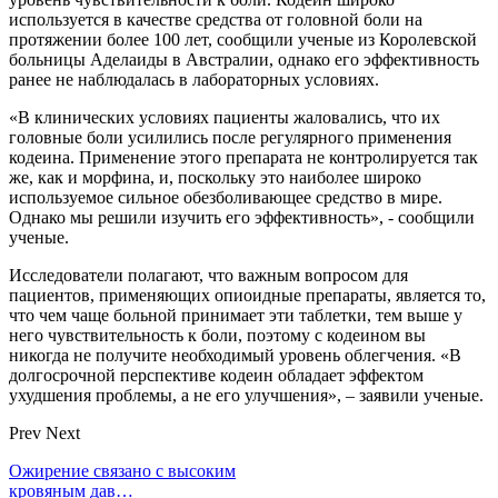
используется в качестве средства от головной боли на
протяжении более 100 лет, сообщили ученые из Королевской
больницы Аделаиды в Австралии, однако его эффективность
ранее не наблюдалась в лабораторных условиях.
«В клинических условиях пациенты жаловались, что их
головные боли усилились после регулярного применения
кодеина. Применение этого препарата не контролируется так
же, как и морфина, и, поскольку это наиболее широко
используемое сильное обезболивающее средство в мире.
Однако мы решили изучить его эффективность», - сообщили
ученые.
Исследователи полагают, что важным вопросом для
пациентов, применяющих опиоидные препараты, является то,
что чем чаще больной принимает эти таблетки, тем выше у
него чувствительность к боли, поэтому с кодеином вы
никогда не получите необходимый уровень облегчения. «В
долгосрочной перспективе кодеин обладает эффектом
ухудшения проблемы, а не его улучшения», – заявили ученые.
Prev
Next
Ожирение связано с высоким
кровяным дав…