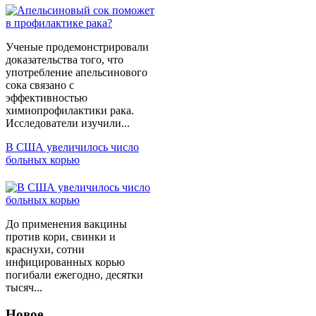
Ученые продемонстрировали
доказательства того, что
употребление апельсинового
сока связано с
эффективностью
химиопрофилактики рака.
Исследователи изучили...
В США увеличилось число
больных корью
До применения вакцины
против кори, свинки и
краснухи, сотни
инфицированных корью
погибали ежегодно, десятки
тысяч...
Новое