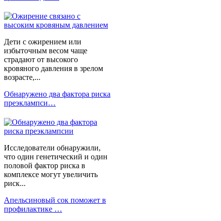
Дети с ожирением или
избыточным весом чаще
страдают от высокого
кровяного давления в зрелом
возрасте,...
Обнаружено два фактора риска
преэклампси…
Исследователи обнаружили,
что один генетический и один
половой фактор риска в
комплексе могут увеличить
риск...
Апельсиновый сок поможет в
профилактике …