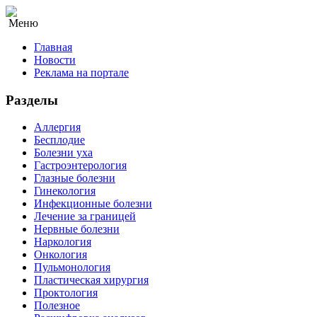
Меню
Главная
Новости
Реклама на портале
Разделы
Аллергия
Бесплодие
Болезни уха
Гастроэнтерология
Глазные болезни
Гинекология
Инфекционные болезни
Лечение за границей
Нервные болезни
Наркология
Онкология
Пульмонология
Пластическая хирургия
Проктология
Полезное