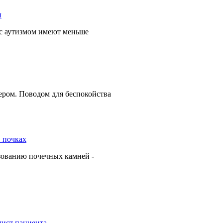
 с аутизмом имеют меньше
ером. Поводом для беспокойства
зованию почечных камней -