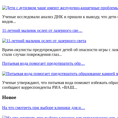
Ученые исследовали анализ ДНК и пришли к выводу, что дети
видов...
11-летний мальчик ослеп от лазерного све…
Врачи-окулисты предупреждают детей об опасности игры с лаз
стали случаи повреждения глаз...
Питьевая вода помогает предотвратить обр…
Ученые утверждают, что питьевая вода поможет избежать обра
сообщают корреспонденты РИА «ВАШ...
Новое
На что смотреть при выборе клиники для и…