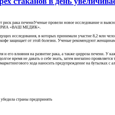
рех стаканов в день увеличива
Ученые провели новое исследование и выясн
нты РИА «ВАШ МЕДИК».
ущих исследования, в которых принимали участие 8,2 млн чело
кофе защищает от этой болезни. Ученые рекомендуют женщинам с
ля и его влияния на развитие рака, а также цирроза печени. У к
лгое время не давать о себе знать, затем внезапно проявляетс
аркетингового хода наносить предупреждение на бутылках с алк
 убедила страны предпринять