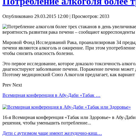
Потребление алкоголя более т
Опубликовано 29.03.2015 12:00
| Просмотров: 2033
вероятность развития рака печени – сообщают корреспонде
Мировой Фонд Исследований Рака, проанализировав 34 предыд
печени являются алкоголь и ожирение. При этом употребление 
чтобы снизить опасность болезни.
Это первое исследование, которое доказало токсичность алкого
диагностируют заболевание печени. Поражение печени может до
Поэтому медицинский Союз Алкоголя предлагает, как вариант м
Prev
Next
Всемирная конференция в Абу-Даби «Табак …
16-я Всемирная конференция «Табак или Здоровье» в Абу-Даби
решения, чтобы уменьшить потребление...
Дети с аутизмом чаще имеют желудочно-киш…