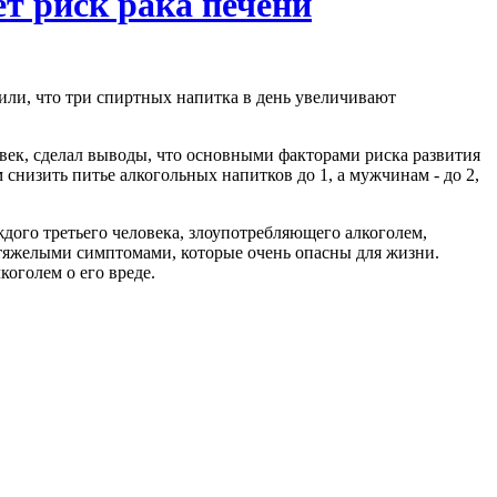
ет риск рака печени
или, что три спиртных напитка в день увеличивают
век, сделал выводы, что основными факторами риска развития
низить питье алкогольных напитков до 1, а мужчинам - до 2,
аждого третьего человека, злоупотребляющего алкоголем,
я тяжелыми симптомами, которые очень опасны для жизни.
оголем о его вреде.