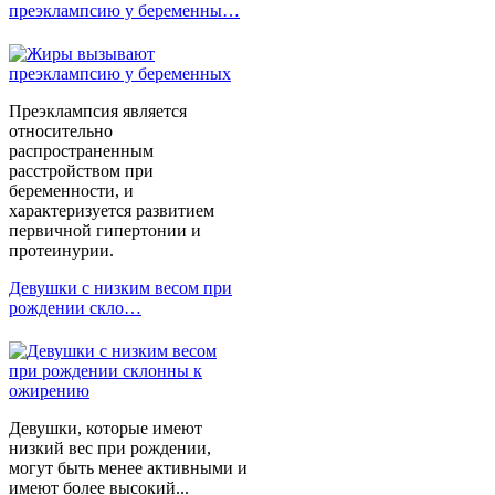
преэклампсию у беременны…
Преэклампсия является
относительно
распространенным
расстройством при
беременности, и
характеризуется развитием
первичной гипертонии и
протеинурии.
Девушки с низким весом при
рождении скло…
Девушки, которые имеют
низкий вес при рождении,
могут быть менее активными и
имеют более высокий...