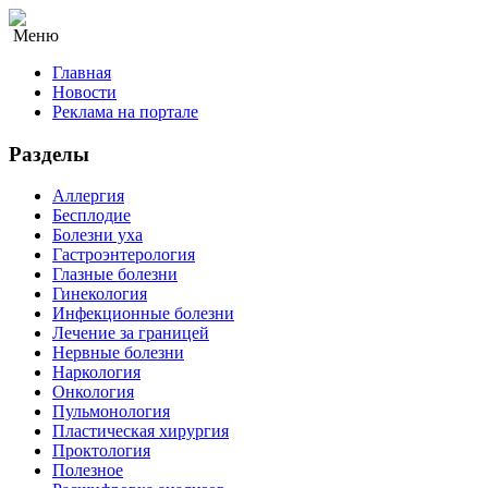
Меню
Главная
Новости
Реклама на портале
Разделы
Аллергия
Бесплодие
Болезни уха
Гастроэнтерология
Глазные болезни
Гинекология
Инфекционные болезни
Лечение за границей
Нервные болезни
Наркология
Онкология
Пульмонология
Пластическая хирургия
Проктология
Полезное