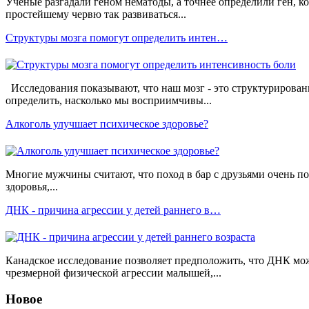
Ученые разгадали геном нематоды, а точнее определили ген, к
простейшему червю так развиваться...
Структуры мозга помогут определить интен…
Исследования показывают, что наш мозг - это структурированн
определить, насколько мы восприимчивы...
Алкоголь улучшает психическое здоровье?
Многие мужчины считают, что поход в бар с друзьями очень по
здоровья,...
ДНК - причина агрессии у детей раннего в…
Канадское исследование позволяет предположить, что ДНК мо
чрезмерной физической агрессии малышей,...
Новое