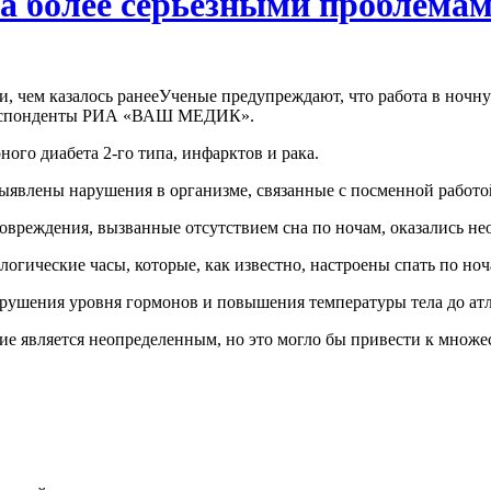
а более серьезными проблемам
Ученые предупреждают, что работа в ночну
рреспонденты РИА «ВАШ МЕДИК».
ного диабета 2-го типа, инфарктов и рака.
ыявлены нарушения в организме, связанные с посменной работо
 повреждения, вызванные отсутствием сна по ночам, оказались 
огические часы, которые, как известно, настроены спать по ноч
рушения уровня гормонов и повышения температуры тела до атл
е является неопределенным, но это могло бы привести к множес