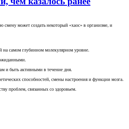
и, чем казалось ранее
ю смену может создать некоторый «хаос» в организме, и
й на самом глубинном молекулярном уровне.
неожиданными.
ам и быть активными в течение дня.
етических способностей, смены настроения и функции мозга.
тву проблем, связанных со здоровьем.