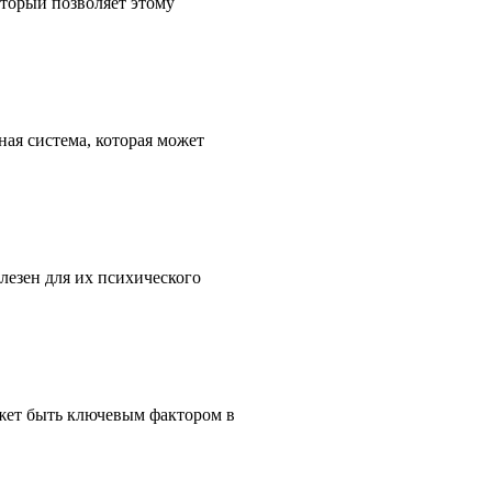
оторый позволяет этому
ая система, которая может
лезен для их психического
жет быть ключевым фактором в