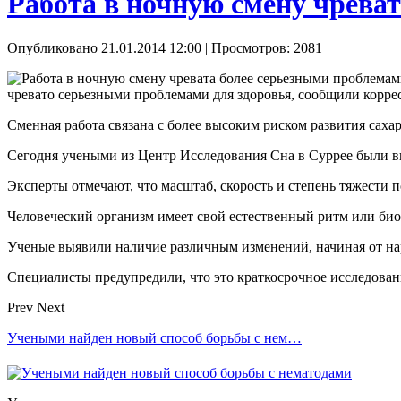
Работа в ночную смену чреват
Опубликовано 21.01.2014 12:00
| Просмотров: 2081
чревато серьезными проблемами для здоровья, сообщили ко
Сменная работа связана с более высоким риском развития сахар
Сегодня учеными из Центр Исследования Сна в Суррее были в
Эксперты отмечают, что масштаб, скорость и степень тяжести
Человеческий организм имеет свой естественный ритм или биол
Ученые выявили наличие различным изменений, начиная от на
Специалисты предупредили, что это краткосрочное исследовани
Prev
Next
Учеными найден новый способ борьбы с нем…