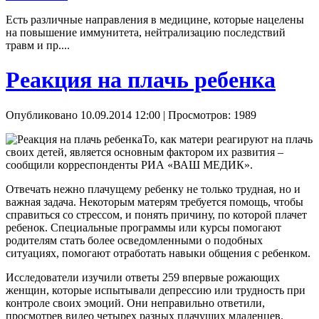
Есть различные направления в медицине, которые нацелены
на повышение иммунитета, нейтрализацию последствий
травм и пр....
Реакция на плачь ребенка
Опубликовано 10.09.2014 12:00
| Просмотров: 1989
То, как матери реагируют на плачь
своих детей, является основным фактором их развития –
сообщили корреспонденты РИА «ВАШ МЕДИК».
Отвечать нежно плачущему ребенку не только трудная, но и
важная задача. Некоторым матерям требуется помощь, чтобы
справиться со стрессом, и понять причину, по которой плачет
ребенок. Специальные программы или курсы помогают
родителям стать более осведомленными о подобных
ситуациях, помогают отработать навыки общения с ребенком.
Исследователи изучили ответы 259 впервые рожающих
женщин, которые испытывали депрессию или трудность при
контроле своих эмоций. Они неправильно ответили,
просмотрев видео четырех разных плачущих младенцев.