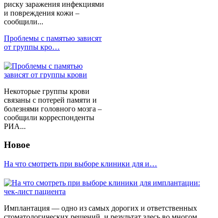
риску заражения инфекциями
и повреждения кожи –
сообщили...
Проблемы с памятью зависят
от группы кро…
Некоторые группы крови
связаны с потерей памяти и
болезнями головного мозга –
сообщили корреспонденты
РИА...
Новое
На что смотреть при выборе клиники для и…
Имплантация — одно из самых дорогих и ответственных
стоматологических решений, и результат здесь во многом...