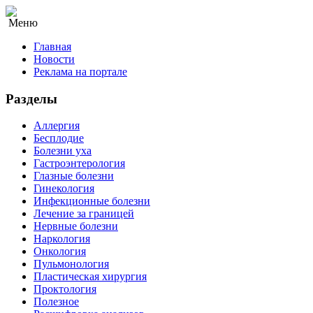
Меню
Главная
Новости
Реклама на портале
Разделы
Аллергия
Бесплодие
Болезни уха
Гастроэнтерология
Глазные болезни
Гинекология
Инфекционные болезни
Лечение за границей
Нервные болезни
Наркология
Онкология
Пульмонология
Пластическая хирургия
Проктология
Полезное