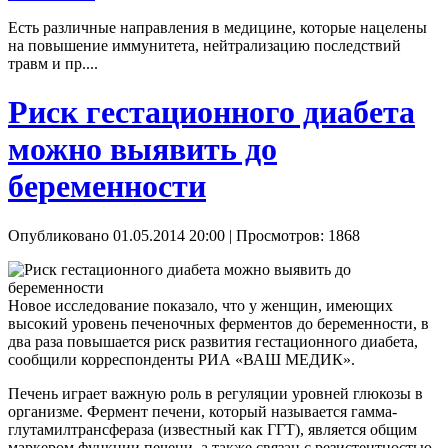
Есть различные направления в медицине, которые нацелены
на повышение иммунитета, нейтрализацию последствий
травм и пр....
Риск гестационного диабета
можно выявить до
беременности
Опубликовано 01.05.2014 20:00
| Просмотров: 1868
Новое исследование показало, что у женщин, имеющих
высокий уровень печеночных ферментов до беременности, в
два раза повышается риск развития гестационного диабета,
сообщили корреспонденты РИА «ВАШ МЕДИК».
Печень играет важную роль в регуляции уровней глюкозы в
организме. Фермент печени, который называется гамма-
глутамилтрансфераза (известный как ГГТ), является общим
маркером функции печени, а также связан с резистентностью