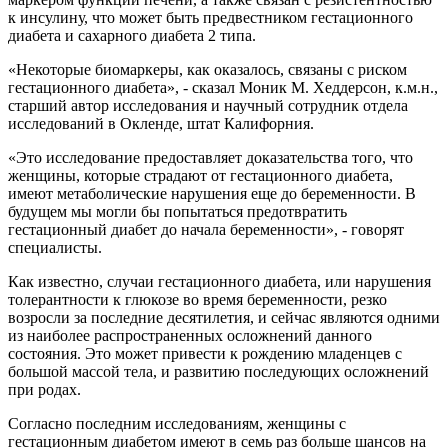
к инсулину, что может быть предвестником гестационного
диабета и сахарного диабета 2 типа.
«Некоторые биомаркеры, как оказалось, связаны с риском
гестационного диабета», - сказал Моник М. Хеддерсон, к.м.н.,
старший автор исследования и научный сотрудник отдела
исследований в Окленде, штат Калифорния.
«Это исследование предоставляет доказательства того, что
женщины, которые страдают от гестационного диабета,
имеют метаболические нарушения еще до беременности. В
будущем мы могли бы попытаться предотвратить
гестационный диабет до начала беременности», - говорят
специалисты.
Как известно, случаи гестационного диабета, или нарушения
толерантности к глюкозе во время беременности, резко
возросли за последние десятилетия, и сейчас являются одними
из наиболее распространенных осложнений данного
состояния. Это может привести к рождению младенцев с
большой массой тела, и развитию последующих осложнений
при родах.
Согласно последним исследованиям, женщины с
гестационным диабетом имеют в семь раз больше шансов на