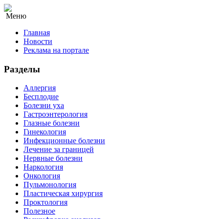
Меню
Главная
Новости
Реклама на портале
Разделы
Аллергия
Бесплодие
Болезни уха
Гастроэнтерология
Глазные болезни
Гинекология
Инфекционные болезни
Лечение за границей
Нервные болезни
Наркология
Онкология
Пульмонология
Пластическая хирургия
Проктология
Полезное