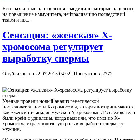
Есть различные направления в медицине, которые нацелены
на повышение иммунитета, нейтрализацию последствий
травм и пр....
Сенсация: «женская» X-
хромосома регулирует
выработку спермы
Опубликовано 22.07.2013 04:02
| Просмотров: 2772
Ученые провели новый анализ генетической
последовательности Х-хромосомы, которая воспринимаются
как «женский» аналог мужской Y-хромосомы. Исследователи
были крайне удивлены, когда выявили, что именно Х-
хромосома играет ключевую роль в выработке спермы у
мужчин.
Об этом удивительном открытии сообщили ученые Института