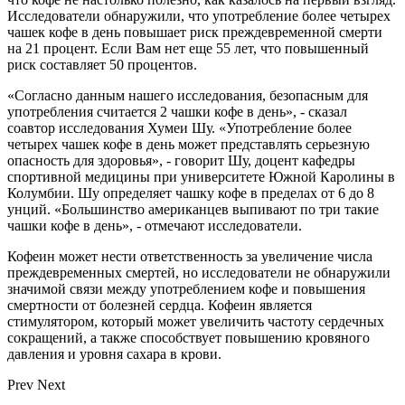
Исследователи обнаружили, что употребление более четырех
чашек кофе в день повышает риск преждевременной смерти
на 21 процент. Если Вам нет еще 55 лет, что повышенный
риск составляет 50 процентов.
«Согласно данным нашего исследования, безопасным для
употребления считается 2 чашки кофе в день», - сказал
соавтор исследования Хумеи Шу. «Употребление более
четырех чашек кофе в день может представлять серьезную
опасность для здоровья», - говорит Шу, доцент кафедры
спортивной медицины при университете Южной Каролины в
Колумбии. Шу определяет чашку кофе в пределах от 6 до 8
унций. «Большинство американцев выпивают по три такие
чашки кофе в день», - отмечают исследователи.
Кофеин может нести ответственность за увеличение числа
преждевременных смертей, но исследователи не обнаружили
значимой связи между употреблением кофе и повышения
смертности от болезней сердца. Кофеин является
стимулятором, который может увеличить частоту сердечных
сокращений, а также способствует повышению кровяного
давления и уровня сахара в крови.
Prev
Next