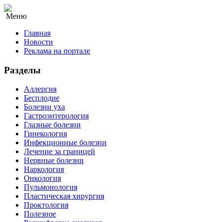
Меню
Главная
Новости
Реклама на портале
Разделы
Аллергия
Бесплодие
Болезни уха
Гастроэнтерология
Глазные болезни
Гинекология
Инфекционные болезни
Лечение за границей
Нервные болезни
Наркология
Онкология
Пульмонология
Пластическая хирургия
Проктология
Полезное