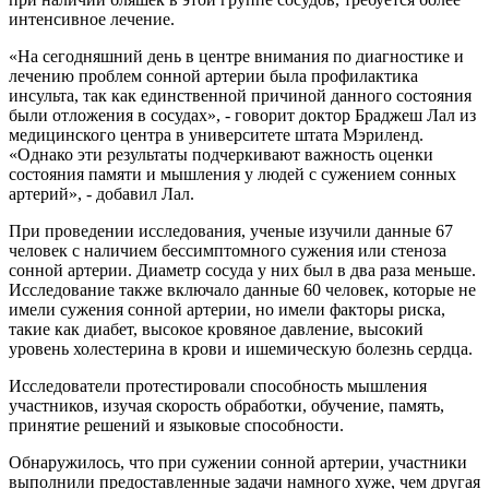
интенсивное лечение.
«На сегодняшний день в центре внимания по диагностике и
лечению проблем сонной артерии была профилактика
инсульта, так как единственной причиной данного состояния
были отложения в сосудах», - говорит доктор Браджеш Лал из
медицинского центра в университете штата Мэриленд.
«Однако эти результаты подчеркивают важность оценки
состояния памяти и мышления у людей с сужением сонных
артерий», - добавил Лал.
При проведении исследования, ученые изучили данные 67
человек с наличием бессимптомного сужения или стеноза
сонной артерии. Диаметр сосуда у них был в два раза меньше.
Исследование также включало данные 60 человек, которые не
имели сужения сонной артерии, но имели факторы риска,
такие как диабет, высокое кровяное давление, высокий
уровень холестерина в крови и ишемическую болезнь сердца.
Исследователи протестировали способность мышления
участников, изучая скорость обработки, обучение, память,
принятие решений и языковые способности.
Обнаружилось, что при сужении сонной артерии, участники
выполнили предоставленные задачи намного хуже, чем другая