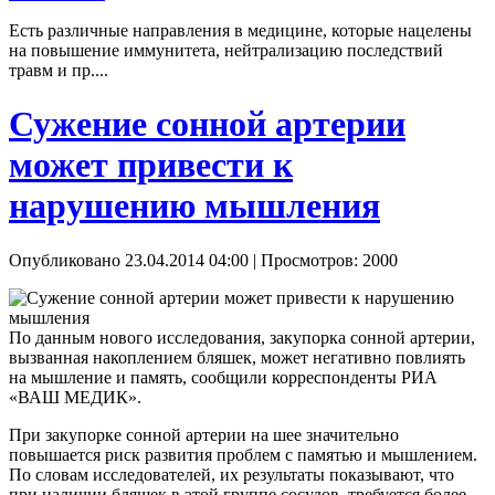
Есть различные направления в медицине, которые нацелены
на повышение иммунитета, нейтрализацию последствий
травм и пр....
Сужение сонной артерии
может привести к
нарушению мышления
Опубликовано 23.04.2014 04:00
| Просмотров: 2000
По данным нового исследования, закупорка сонной артерии,
вызванная накоплением бляшек, может негативно повлиять
на мышление и память, сообщили корреспонденты РИА
«ВАШ МЕДИК».
При закупорке сонной артерии на шее значительно
повышается риск развития проблем с памятью и мышлением.
По словам исследователей, их результаты показывают, что
при наличии бляшек в этой группе сосудов, требуется более