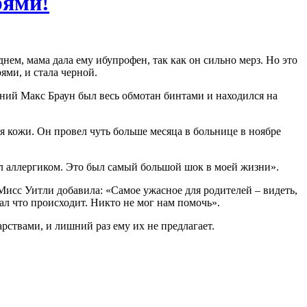
рями!
ем, мама дала ему ибупрофен, так как он сильно мерз. Но это
ями, и стала черной.
ий Макс Браун был весь обмотан бинтами и находился на
я кожи. Он провел чуть больше месяца в больнице в ноябре
ыл аллергиком. Это был самый большой шок в моей жизни».
Мисс Уитли добавила: «Самое ужасное для родителей – видеть,
нал что происходит. Никто не мог нам помочь».
арствами, и лишний раз ему их не предлагает.