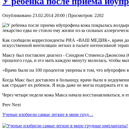
У ребенка после приема ибуп
Опубликовано 23.02.2014 20:00
| Просмотров: 2202
лекарство едва не стоило ему жизни из-за сильных аллергичес
Как сообщили корреспонденты РИА «ВАШ МЕДИК», врачи долго 
искусственной вентиляции легких в палате интенсивной терап
Максу был поставлен диагноз - Синдром Стивенса-Джонсона (СС
прошлого года, и его мать каждую минуту молилась, чтобы маль
«Врачи были на 100 процентов уверены в том, что ибупрофен в
Когда Макс был доставлен в больницу, врачи были в недоумени
как страдает их ребенок. Я ведь даже не могла подержать его з
Через четыре недели кожа Макса начала восстанавливаться, и е
Prev
Next
Ученые изобрели самые легкие в мире груд…