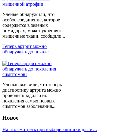
Ученые обнаружили, что
особое соединение, которое
содержится в зеленых
помидорах, может укреплять
мышечные ткани, сообщили...
Теперь артрит можно
обнаружить до появле…
Ученые выявили, что теперь
диагностику артрита можно
проводить задолго но
появления самых первых
симптомов заболевания,...
Новое
На что смотреть при выборе клиники для и…