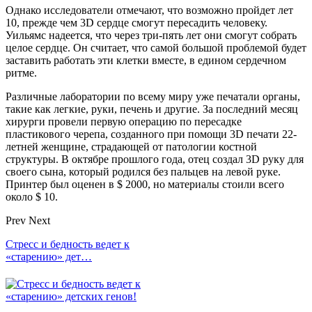
Однако исследователи отмечают, что возможно пройдет лет
10, прежде чем 3D сердце смогут пересадить человеку.
Уильямс надеется, что через три-пять лет они смогут собрать
целое сердце. Он считает, что самой большой проблемой будет
заставить работать эти клетки вместе, в едином сердечном
ритме.
Различные лаборатории по всему миру уже печатали органы,
такие как легкие, руки, печень и другие. За последний месяц
хирурги провели первую операцию по пересадке
пластикового черепа, созданного при помощи 3D печати 22-
летней женщине, страдающей от патологии костной
структуры. В октябре прошлого года, отец создал 3D руку для
своего сына, который родился без пальцев на левой руке.
Принтер был оценен в $ 2000, но материалы стоили всего
около $ 10.
Prev
Next
Стресс и бедность ведет к
«старению» дет…