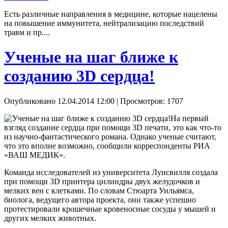
Есть различные направления в медицине, которые нацелены
на повышение иммунитета, нейтрализацию последствий
травм и пр....
Ученые на шаг ближе к
созданию 3D сердца!
Опубликовано 12.04.2014 12:00
| Просмотров: 1707
На первый
взгляд создание сердца при помощи 3D печати, это как что-то
из научно-фантастического романа. Однако ученые считают,
что это вполне возможно, сообщили корреспонденты РИА
«ВАШ МЕДИК».
Команда исследователей из университета Луисвилля создала
при помощи 3D принтера цилиндры двух желудочков и
мелких вен с клетками. По словам Стюарта Уильямса,
биолога, ведущего автора проекта, они также успешно
протестировали крошечные кровеносные сосуды у мышей и
других мелких животных.