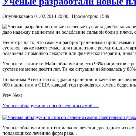
Ученые разработали новые п
Опубликовано 01.02.2014 20:00
| Просмотров: 1589
дало надежду пациентам на ослабление сильной боли в пле
Несмотря на то, что самыми распространенными проблемами пр
суставов также имеет смысл для пациентов с ревматоидным артр
ослаблена с помощью лекарств или физической терапии, полаг
Ученые из клиники Майо обнаружили, что 93% пациентов с ре
суставе не менее десяти лет. Та же ситуация наблюдалась у 8
По данным Агентства по здравоохранению и качеству исследован
000 пациентам в США каждый год проводятся замена бедренны
Prev
Next
Ученые обнаружили способ лечения самой …
Ученые обнаружили потенциальное лечение для одного из сам
поддающихся лечению форм рака...