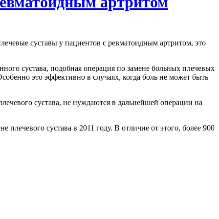
ревматоидным артритом
плечевые суставы у пациентов с ревматоидным артритом, это
нного сустава, подобная операция по замене больных плечевых
Особенно это эффективно в случаях, когда боль не может быть
лечевого сустава, не нуждаются в дальнейшей операции на
плечевого сустава в 2011 году. В отличие от этого, более 900